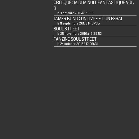
CRITIQUE : MIDI MINUIT FANTASTIQUE VOL.
3
le 3 octobre 2018 à 17:19:31
JAMES BOND : UN LIVRE ET UN ESSAI
le 11 septembre 2017 à 14:07:38
SOUL STREET
le 25 novembre 2016 à 12:38:52
FANZINE SOUL STREET
le 24 octobre 2016 à 12:09:31