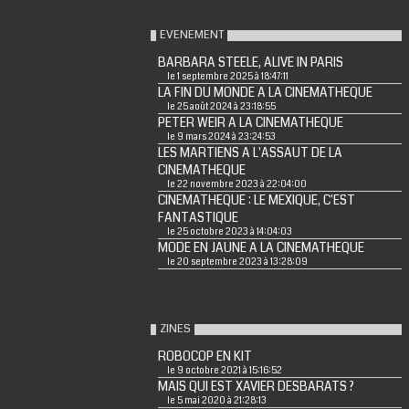
EVENEMENT
BARBARA STEELE, ALIVE IN PARIS
le 1 septembre 2025 à 18:47:11
LA FIN DU MONDE A LA CINEMATHEQUE
le 25 août 2024 à 23:18:55
PETER WEIR A LA CINEMATHEQUE
le 9 mars 2024 à 23:24:53
LES MARTIENS A L'ASSAUT DE LA
CINEMATHEQUE
le 22 novembre 2023 à 22:04:00
CINEMATHEQUE : LE MEXIQUE, C'EST
FANTASTIQUE
le 25 octobre 2023 à 14:04:03
MODE EN JAUNE A LA CINEMATHEQUE
le 20 septembre 2023 à 13:28:09
ZINES
ROBOCOP EN KIT
le 9 octobre 2021 à 15:16:52
MAIS QUI EST XAVIER DESBARATS ?
le 5 mai 2020 à 21:28:13