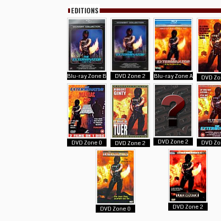
EDITIONS
Blu-ray Zone B
DVD Zone 2
Blu-ray Zone A
DVD Zo
DVD Zone 2
DVD Zone 0
DVD Zo
DVD Zone 2
DVD Zone 2
DVD Zone 0