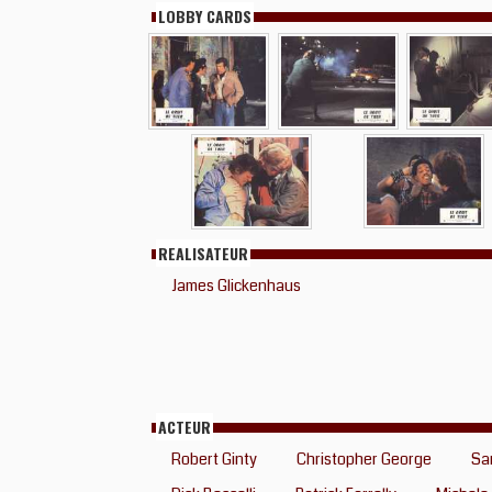
LOBBY CARDS
REALISATEUR
James Glickenhaus
ACTEUR
Robert Ginty
Christopher George
Sa