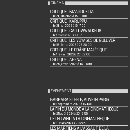
CINÉMA
CRITIQUE : BIZARROFILIA
le 21 juin 2026 à 15:36:00
CRITIQUE : KARUPPU
le 31 mai 2026 à 19:17:00
CRITIQUE : GALLOWWALKERS
le 1 mars 2026 à 19:57:00
CRITIQUE : LES VOYAGES DE GULLIVER
le 15 février 2026 à 23:28:00
CRITIQUE : LE CRÂNE MALÉFIQUE
le 1 février 2026 à 23:59:00
CRITIQUE : ARENA
le 25 janvier 2026 à 18:04:00
EVENEMENT
BARBARA STEELE, ALIVE IN PARIS
le 1 septembre 2025 à 18:47:11
LA FIN DU MONDE A LA CINEMATHEQUE
le 25 août 2024 à 23:18:55
PETER WEIR A LA CINEMATHEQUE
le 9 mars 2024 à 23:24:53
LES MARTIENS A L'ASSAUT DE LA