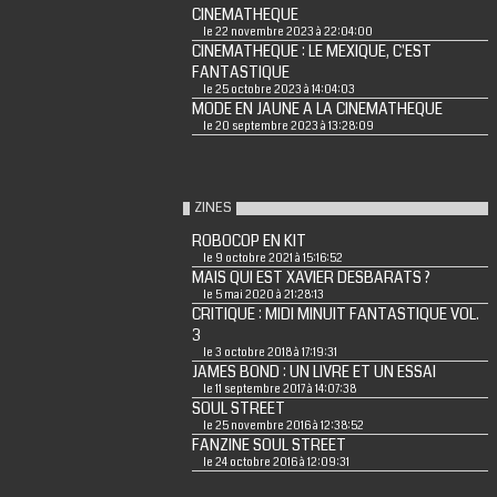
CINEMATHEQUE
le 22 novembre 2023 à 22:04:00
CINEMATHEQUE : LE MEXIQUE, C'EST
FANTASTIQUE
le 25 octobre 2023 à 14:04:03
MODE EN JAUNE A LA CINEMATHEQUE
le 20 septembre 2023 à 13:28:09
ZINES
ROBOCOP EN KIT
le 9 octobre 2021 à 15:16:52
MAIS QUI EST XAVIER DESBARATS ?
le 5 mai 2020 à 21:28:13
CRITIQUE : MIDI MINUIT FANTASTIQUE VOL.
3
le 3 octobre 2018 à 17:19:31
JAMES BOND : UN LIVRE ET UN ESSAI
le 11 septembre 2017 à 14:07:38
SOUL STREET
le 25 novembre 2016 à 12:38:52
FANZINE SOUL STREET
le 24 octobre 2016 à 12:09:31