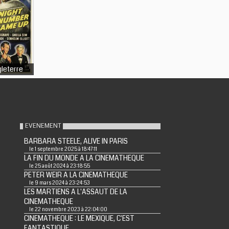
leterre
EVENEMENT
BARBARA STEELE, ALIVE IN PARIS
le 1 septembre 2025 à 18:47:11
LA FIN DU MONDE A LA CINEMATHEQUE
le 25 août 2024 à 23:18:55
PETER WEIR A LA CINEMATHEQUE
le 9 mars 2024 à 23:24:53
LES MARTIENS A L'ASSAUT DE LA
CINEMATHEQUE
le 22 novembre 2023 à 22:04:00
CINEMATHEQUE : LE MEXIQUE, C'EST
FANTASTIQUE