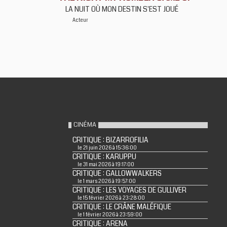
LA NUIT OÙ MON DESTIN S'EST JOUÉ
Acteur
CINÉMA
CRITIQUE : BIZARROFILIA
le 21 juin 2026 à 15:36:00
CRITIQUE : KARUPPU
le 31 mai 2026 à 19:17:00
CRITIQUE : GALLOWWALKERS
le 1 mars 2026 à 19:57:00
CRITIQUE : LES VOYAGES DE GULLIVER
le 15 février 2026 à 23:28:00
CRITIQUE : LE CRÂNE MALÉFIQUE
le 1 février 2026 à 23:59:00
CRITIQUE : ARENA