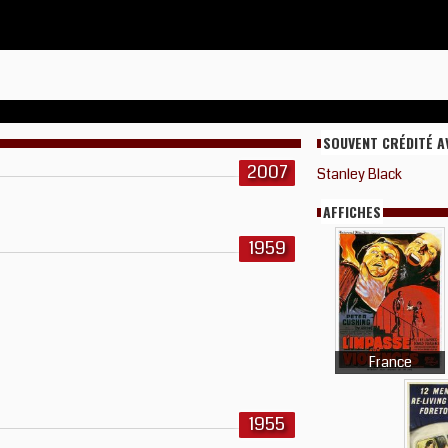
SOUVENT CRÉDITÉ A
2007
Stanley Black
AFFICHES
1959
France
1955