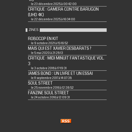
le 23 décembre 2025 à 00:42:00
CRITIQUE : GAMERA CONTRE BARUGON
(UHD 4K)
le 22 décembre 2025 à 16:34:00
ZINES
ROBOCOP EN KIT
le 9 octobre 2021 à 15:16:52
MAIS QUI EST XAVIER DESBARATS ?
le 5 mai 2020 à 21:28:13
CRITIQUE : MIDI MINUIT FANTASTIQUE VOL.
3
le 3 octobre 2018 à 17:19:31
JAMES BOND : UN LIVRE ET UN ESSAI
le 11 septembre 2017 à 14:07:38
SOUL STREET
le 25 novembre 2016 à 12:38:52
FANZINE SOUL STREET
le 24 octobre 2016 à 12:09:31