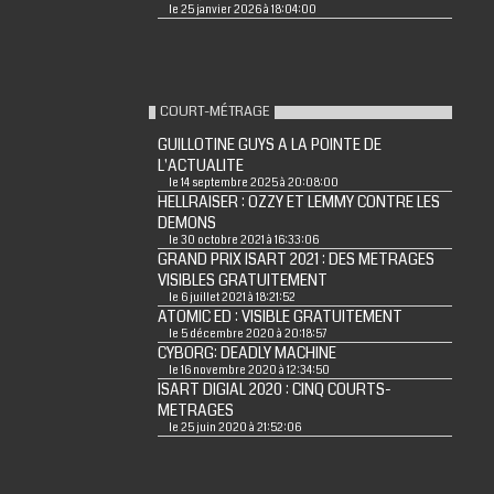
le 25 janvier 2026 à 18:04:00
COURT-MÉTRAGE
GUILLOTINE GUYS A LA POINTE DE
L'ACTUALITE
le 14 septembre 2025 à 20:08:00
HELLRAISER : OZZY ET LEMMY CONTRE LES
DEMONS
le 30 octobre 2021 à 16:33:06
GRAND PRIX ISART 2021 : DES METRAGES
VISIBLES GRATUITEMENT
le 6 juillet 2021 à 18:21:52
ATOMIC ED : VISIBLE GRATUITEMENT
le 5 décembre 2020 à 20:18:57
CYBORG: DEADLY MACHINE
le 16 novembre 2020 à 12:34:50
ISART DIGIAL 2020 : CINQ COURTS-
METRAGES
le 25 juin 2020 à 21:52:06