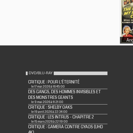
Ang
DVD/BLU-RAY
CRITIQUE : POUR L'ÉTERNITÉ
le 17 mai 2026 à 16:45:00
DES GANGS, DES HOMMES INVISIBLES ET
DES MONSTRES GEANTS
le 9 mai 2026 à 11:21:00
CRITIQUE : SHELBY OAKS
le 19 avril 2026 à 22:34:00
CRITIQUE : LES INTRUS - CHAPITRE 2
le 15 mars 2026 à 22:19:00
CRITIQUE : GAMERA CONTRE GYAOS (UHD
4K)