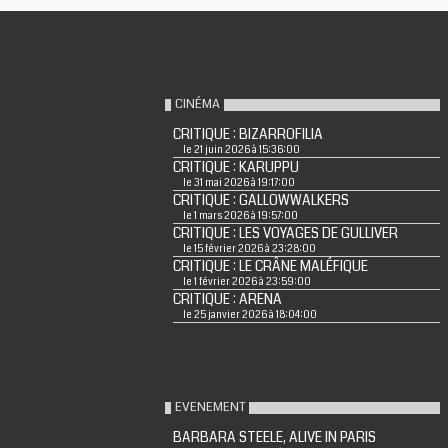
CINÉMA
CRITIQUE : BIZARROFILIA
le 21 juin 2026 à 15:36:00
CRITIQUE : KARUPPU
le 31 mai 2026 à 19:17:00
CRITIQUE : GALLOWWALKERS
le 1 mars 2026 à 19:57:00
CRITIQUE : LES VOYAGES DE GULLIVER
le 15 février 2026 à 23:28:00
CRITIQUE : LE CRÂNE MALÉFIQUE
le 1 février 2026 à 23:59:00
CRITIQUE : ARENA
le 25 janvier 2026 à 18:04:00
EVENEMENT
BARBARA STEELE, ALIVE IN PARIS