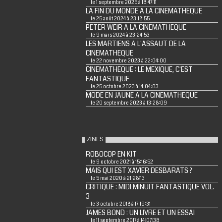
le 1 septembre 2025 à 18:47:11
LA FIN DU MONDE A LA CINEMATHEQUE
le 25 août 2024 à 23:18:55
PETER WEIR A LA CINEMATHEQUE
le 9 mars 2024 à 23:24:53
LES MARTIENS A L'ASSAUT DE LA
CINEMATHEQUE
le 22 novembre 2023 à 22:04:00
CINEMATHEQUE : LE MEXIQUE, C'EST
FANTASTIQUE
le 25 octobre 2023 à 14:04:03
MODE EN JAUNE A LA CINEMATHEQUE
le 20 septembre 2023 à 13:28:09
ZINES
ROBOCOP EN KIT
le 9 octobre 2021 à 15:16:52
MAIS QUI EST XAVIER DESBARATS ?
le 5 mai 2020 à 21:28:13
CRITIQUE : MIDI MINUIT FANTASTIQUE VOL.
3
le 3 octobre 2018 à 17:19:31
JAMES BOND : UN LIVRE ET UN ESSAI
le 11 septembre 2017 à 14:07:38