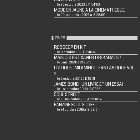
le 25 octobre 2023 à 14:04:03
MODE EN JAUNE A LA CINEMATHEQUE
le 20 septembre 2023 à 13:28:09
ZINES
ROBOCOP EN KIT
le 9 octobre 2021 à 15:16:52
MAIS QUI EST XAVIER DESBARATS ?
le 5 mai 2020 à 21:28:13
CRITIQUE : MIDI MINUIT FANTASTIQUE VOL.
3
le 3 octobre 2018 à 17:19:31
JAMES BOND : UN LIVRE ET UN ESSAI
le 11 septembre 2017 à 14:07:38
SOUL STREET
le 25 novembre 2016 à 12:38:52
FANZINE SOUL STREET
le 24 octobre 2016 à 12:09:31