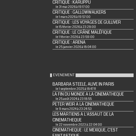
CRITIQUE : KARUPPU
le 31 mai 2026 à 19:17:00
CRITIQUE : GALLOWWALKERS
le 1 mars 2026 à 19:57:00
CRITIQUE : LES VOYAGES DE GULLIVER
le 15 février 2026 à 23:28:00
CRITIQUE : LE CRÂNE MALÉFIQUE
le 1 février 2026 à 23:59:00
CRITIQUE : ARENA
le 25 janvier 2026 à 18:04:00
EVENEMENT
BARBARA STEELE, ALIVE IN PARIS
le 1 septembre 2025 à 18:47:11
LA FIN DU MONDE A LA CINEMATHEQUE
le 25 août 2024 à 23:18:55
PETER WEIR A LA CINEMATHEQUE
le 9 mars 2024 à 23:24:53
LES MARTIENS A L'ASSAUT DE LA
CINEMATHEQUE
le 22 novembre 2023 à 22:04:00
CINEMATHEQUE : LE MEXIQUE, C'EST
FANTASTIQUE