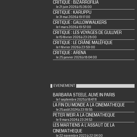
CRITIQUE : BIZARROFILIA
le 21 juin 2026 à 15:36:00
CRITIQUE : KARUPPU
le 31 mai 2026 à 19:17:00
CRITIQUE : GALLOWWALKERS
le 1 mars 2026 à 19:57:00
CRITIQUE : LES VOYAGES DE GULLIVER
le 15 février 2026 à 23:28:00
CRITIQUE : LE CRÂNE MALÉFIQUE
le 1 février 2026 à 23:59:00
CRITIQUE : ARENA
le 25 janvier 2026 à 18:04:00
EVENEMENT
BARBARA STEELE, ALIVE IN PARIS
le 1 septembre 2025 à 18:47:11
LA FIN DU MONDE A LA CINEMATHEQUE
le 25 août 2024 à 23:18:55
PETER WEIR A LA CINEMATHEQUE
le 9 mars 2024 à 23:24:53
LES MARTIENS A L'ASSAUT DE LA
CINEMATHEQUE
le 22 novembre 2023 à 22:04:00