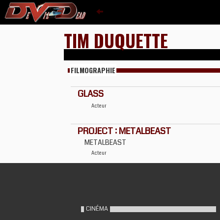
TIM DUQUETTE
FILMOGRAPHIE
GLASS
Acteur
PROJECT : METALBEAST
METALBEAST
Acteur
CINÉMA