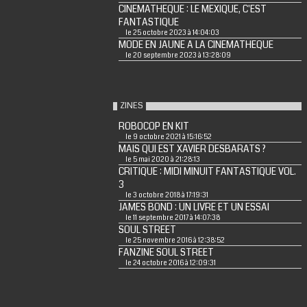
CINEMATHEQUE : LE MEXIQUE, C'EST
FANTASTIQUE
le 25 octobre 2023 à 14:04:03
MODE EN JAUNE A LA CINEMATHEQUE
le 20 septembre 2023 à 13:28:09
ZINES
ROBOCOP EN KIT
le 9 octobre 2021 à 15:16:52
MAIS QUI EST XAVIER DESBARATS ?
le 5 mai 2020 à 21:28:13
CRITIQUE : MIDI MINUIT FANTASTIQUE VOL.
3
le 3 octobre 2018 à 17:19:31
JAMES BOND : UN LIVRE ET UN ESSAI
le 11 septembre 2017 à 14:07:38
SOUL STREET
le 25 novembre 2016 à 12:38:52
FANZINE SOUL STREET
le 24 octobre 2016 à 12:09:31