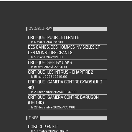
DVD/BLU-RAY
CRITIQUE : POUR L'ÉTERNITÉ
le 17 mai 2026 à 16:45:00
DES GANGS, DES HOMMES INVISIBLES ET
DES MONSTRES GEANTS
le 9 mai 2026 à 11:21:00
CRITIQUE : SHELBY OAKS
le 19 avril 2026 à 22:34:00
CRITIQUE : LES INTRUS - CHAPITRE 2
le 15 mars 2026 à 22:19:00
CRITIQUE : GAMERA CONTRE GYAOS (UHD
4K)
le 23 décembre 2025 à 00:42:00
CRITIQUE : GAMERA CONTRE BARUGON
(UHD 4K)
le 22 décembre 2025 à 16:34:00
ZINES
ROBOCOP EN KIT
le 9 octobre 2021 à 15:16:52