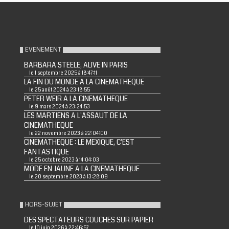
EVENEMENT
BARBARA STEELE, ALIVE IN PARIS
le 1 septembre 2025 à 18:47:11
LA FIN DU MONDE A LA CINEMATHEQUE
le 25 août 2024 à 23:18:55
PETER WEIR A LA CINEMATHEQUE
le 9 mars 2024 à 23:24:53
LES MARTIENS A L'ASSAUT DE LA
CINEMATHEQUE
le 22 novembre 2023 à 22:04:00
CINEMATHEQUE : LE MEXIQUE, C'EST
FANTASTIQUE
le 25 octobre 2023 à 14:04:03
MODE EN JAUNE A LA CINEMATHEQUE
le 20 septembre 2023 à 13:28:09
HORS-SUJET
DES SPECTATEURS COUCHES SUR PAPIER
le 10 juin 2026 à 22:46:57