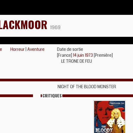
BLACKMOOR
1969
ne
Horreur
|
Aventure
Date de sortie
[France]
14 juin 1973
[Première]
LE TRONE DE FEU
NIGHT OF THE BLOOD MONSTER
CRITIQUES