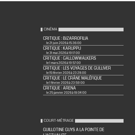
CINÉMA
CRITIQUE : BIZARROFILIA
le 21 juin 2026 à 15:36:00
CRITIQUE : KARUPPU
le 31 mai 2026 à 19:17:00
CRITIQUE : GALLOWWALKERS
le 1 mars 2026 à 19:57:00
CRITIQUE : LES VOYAGES DE GULLIVER
le 15 février 2026 à 23:28:00
CRITIQUE : LE CRÂNE MALÉFIQUE
le 1 février 2026 à 23:59:00
CRITIQUE : ARENA
le 25 janvier 2026 à 18:04:00
COURT-MÉTRAGE
GUILLOTINE GUYS A LA POINTE DE