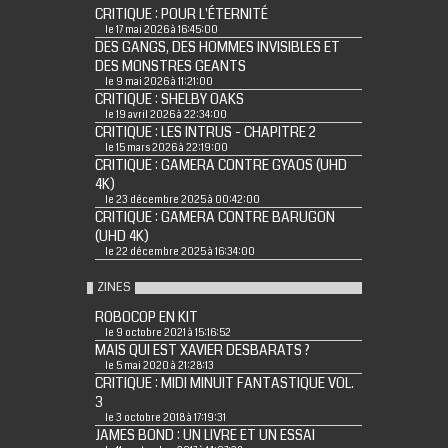
CRITIQUE : POUR L'ÉTERNITÉ
le 17 mai 2026 à 16:45:00
DES GANGS, DES HOMMES INVISIBLES ET
DES MONSTRES GEANTS
le 9 mai 2026 à 11:21:00
CRITIQUE : SHELBY OAKS
le 19 avril 2026 à 22:34:00
CRITIQUE : LES INTRUS - CHAPITRE 2
le 15 mars 2026 à 22:19:00
CRITIQUE : GAMERA CONTRE GYAOS (UHD
4K)
le 23 décembre 2025 à 00:42:00
CRITIQUE : GAMERA CONTRE BARUGON
(UHD 4K)
le 22 décembre 2025 à 16:34:00
ZINES
ROBOCOP EN KIT
le 9 octobre 2021 à 15:16:52
MAIS QUI EST XAVIER DESBARATS ?
le 5 mai 2020 à 21:28:13
CRITIQUE : MIDI MINUIT FANTASTIQUE VOL.
3
le 3 octobre 2018 à 17:19:31
JAMES BOND : UN LIVRE ET UN ESSAI