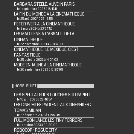
BARBARA STEELE, ALIVE IN PARIS
le 1 septembre 2025 à 18:47:11
LA FIN DU MONDE A LA CINEMATHEQUE
le 25 août 2024 à 23:18:55
PETER WEIR A LA CINEMATHEQUE
le 9 mars 2024 à 23:24:53
LES MARTIENS A L'ASSAUT DE LA
CINEMATHEQUE
le 22 novembre 2023 à 22:04:00
CINEMATHEQUE : LE MEXIQUE, C'EST
FANTASTIQUE
le 25 octobre 2023 à 14:04:03
MODE EN JAUNE A LA CINEMATHEQUE
le 20 septembre 2023 à 13:28:09
HORS-SUJET
DES SPECTATEURS COUCHES SUR PAPIER
le 10 juin 2026 à 22:46:57
LES CINEPHILES PARLENT AUX CINEPHILES :
TOMAS MILIAN
le 5 décembre 2025 à 08:51:49
FULL MOON LANCE LES TINY TERRORS
le 1 octobre 2023 à 20:29:00
ROBOCOP : ROGUE CITY