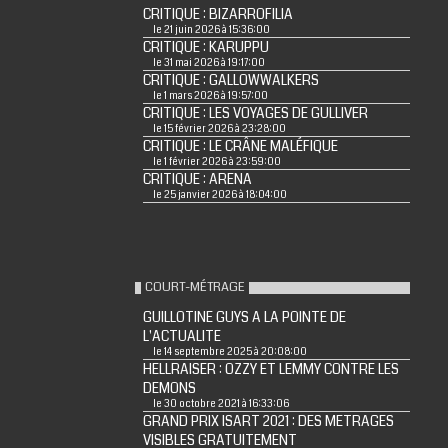
CRITIQUE : BIZARROFILIA
le 21 juin 2026 à 15:36:00
CRITIQUE : KARUPPU
le 31 mai 2026 à 19:17:00
CRITIQUE : GALLOWWALKERS
le 1 mars 2026 à 19:57:00
CRITIQUE : LES VOYAGES DE GULLIVER
le 15 février 2026 à 23:28:00
CRITIQUE : LE CRÂNE MALÉFIQUE
le 1 février 2026 à 23:59:00
CRITIQUE : ARENA
le 25 janvier 2026 à 18:04:00
COURT-MÉTRAGE
GUILLOTINE GUYS A LA POINTE DE
L'ACTUALITE
le 14 septembre 2025 à 20:08:00
HELLRAISER : OZZY ET LEMMY CONTRE LES
DEMONS
le 30 octobre 2021 à 16:33:06
GRAND PRIX ISART 2021 : DES METRAGES
VISIBLES GRATUITEMENT