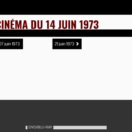
INÉMA DU 14 JUIN 1973
7 juin 1973
21 juin 1973
DVD/BLU-RAY