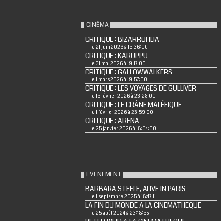
CINÉMA
CRITIQUE : BIZARROFILIA
le 21 juin 2026 à 15:36:00
CRITIQUE : KARUPPU
le 31 mai 2026 à 19:17:00
CRITIQUE : GALLOWWALKERS
le 1 mars 2026 à 19:57:00
CRITIQUE : LES VOYAGES DE GULLIVER
le 15 février 2026 à 23:28:00
CRITIQUE : LE CRÂNE MALÉFIQUE
le 1 février 2026 à 23:59:00
CRITIQUE : ARENA
le 25 janvier 2026 à 18:04:00
EVENEMENT
BARBARA STEELE, ALIVE IN PARIS
le 1 septembre 2025 à 18:47:11
LA FIN DU MONDE A LA CINEMATHEQUE
le 25 août 2024 à 23:18:55