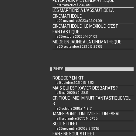
PETER WEIR A LA CINEMATHEQUE
le 9 mars 2024 à 23:24:53
LES MARTIENS A L'ASSAUT DE LA
CINEMATHEQUE
le 22 novembre 2023 à 22:04:00
CINEMATHEQUE : LE MEXIQUE, C'EST
FANTASTIQUE
le 25 octobre 2023 à 14:04:03
MODE EN JAUNE A LA CINEMATHEQUE
le 20 septembre 2023 à 13:28:09
ZINES
ROBOCOP EN KIT
le 9 octobre 2021 à 15:16:52
MAIS QUI EST XAVIER DESBARATS ?
le 5 mai 2020 à 21:28:13
CRITIQUE : MIDI MINUIT FANTASTIQUE VOL.
3
le 3 octobre 2018 à 17:19:31
JAMES BOND : UN LIVRE ET UN ESSAI
le 11 septembre 2017 à 14:07:38
SOUL STREET
le 25 novembre 2016 à 12:38:52
FANZINE SOUL STREET