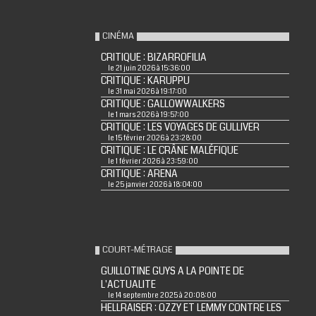
CINÉMA
CRITIQUE : BIZARROFILIA
le 21 juin 2026 à 15:36:00
CRITIQUE : KARUPPU
le 31 mai 2026 à 19:17:00
CRITIQUE : GALLOWWALKERS
le 1 mars 2026 à 19:57:00
CRITIQUE : LES VOYAGES DE GULLIVER
le 15 février 2026 à 23:28:00
CRITIQUE : LE CRÂNE MALÉFIQUE
le 1 février 2026 à 23:59:00
CRITIQUE : ARENA
le 25 janvier 2026 à 18:04:00
COURT-MÉTRAGE
GUILLOTINE GUYS A LA POINTE DE
L'ACTUALITE
le 14 septembre 2025 à 20:08:00
HELLRAISER : OZZY ET LEMMY CONTRE LES