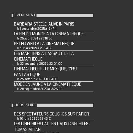
EVENEMENT
BARBARA STEELE, ALIVE IN PARIS
le 1 septembre 2025 à 18:47:11
LA FIN DU MONDE A LA CINEMATHEQUE
le 25 août 2024 à 23:18:55
PETER WEIR A LA CINEMATHEQUE
le 9 mars 2024 à 23:24:53
LES MARTIENS A L'ASSAUT DE LA
CINEMATHEQUE
le 22 novembre 2023 à 22:04:00
CINEMATHEQUE : LE MEXIQUE, C'EST
FANTASTIQUE
le 25 octobre 2023 à 14:04:03
MODE EN JAUNE A LA CINEMATHEQUE
le 20 septembre 2023 à 13:28:09
HORS-SUJET
DES SPECTATEURS COUCHES SUR PAPIER
le 10 juin 2026 à 22:46:57
LES CINEPHILES PARLENT AUX CINEPHILES :
TOMAS MILIAN