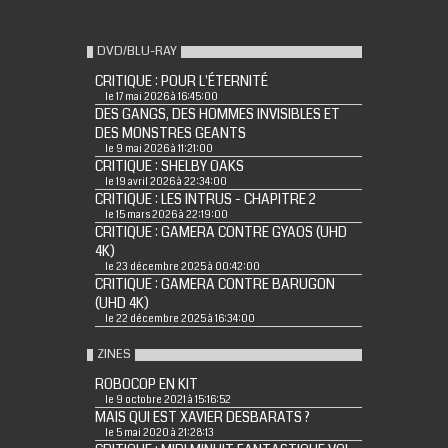
DVD/BLU-RAY
CRITIQUE : POUR L'ÉTERNITÉ
le 17 mai 2026 à 16:45:00
DES GANGS, DES HOMMES INVISIBLES ET
DES MONSTRES GEANTS
le 9 mai 2026 à 11:21:00
CRITIQUE : SHELBY OAKS
le 19 avril 2026 à 22:34:00
CRITIQUE : LES INTRUS - CHAPITRE 2
le 15 mars 2026 à 22:19:00
CRITIQUE : GAMERA CONTRE GYAOS (UHD
4K)
le 23 décembre 2025 à 00:42:00
CRITIQUE : GAMERA CONTRE BARUGON
(UHD 4K)
le 22 décembre 2025 à 16:34:00
ZINES
ROBOCOP EN KIT
le 9 octobre 2021 à 15:16:52
MAIS QUI EST XAVIER DESBARATS ?
le 5 mai 2020 à 21:28:13