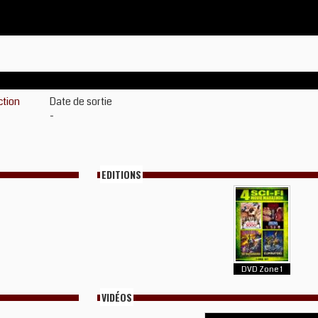
ction
Date de sortie
-
EDITIONS
DVD Zone 1
VIDÉOS