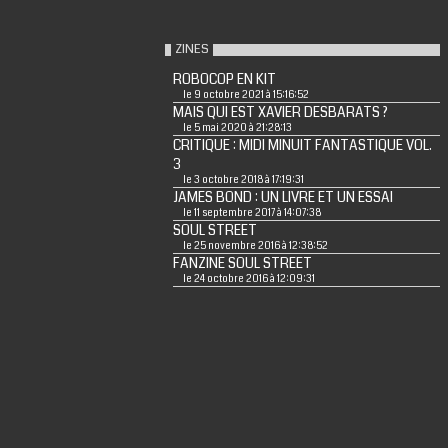
ZINES
ROBOCOP EN KIT
le 9 octobre 2021 à 15:16:52
MAIS QUI EST XAVIER DESBARATS ?
le 5 mai 2020 à 21:28:13
CRITIQUE : MIDI MINUIT FANTASTIQUE VOL.
3
le 3 octobre 2018 à 17:19:31
JAMES BOND : UN LIVRE ET UN ESSAI
le 11 septembre 2017 à 14:07:38
SOUL STREET
le 25 novembre 2016 à 12:38:52
FANZINE SOUL STREET
le 24 octobre 2016 à 12:09:31