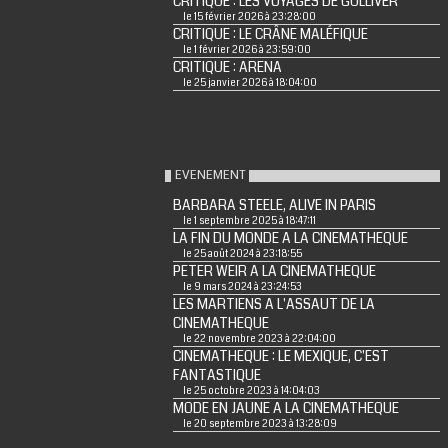
CRITIQUE : LES VOYAGES DE GULLIVER
le 15 février 2026 à 23:28:00
CRITIQUE : LE CRÂNE MALÉFIQUE
le 1 février 2026 à 23:59:00
CRITIQUE : ARENA
le 25 janvier 2026 à 18:04:00
EVENEMENT
BARBARA STEELE, ALIVE IN PARIS
le 1 septembre 2025 à 18:47:11
LA FIN DU MONDE A LA CINEMATHEQUE
le 25 août 2024 à 23:18:55
PETER WEIR A LA CINEMATHEQUE
le 9 mars 2024 à 23:24:53
LES MARTIENS A L'ASSAUT DE LA
CINEMATHEQUE
le 22 novembre 2023 à 22:04:00
CINEMATHEQUE : LE MEXIQUE, C'EST
FANTASTIQUE
le 25 octobre 2023 à 14:04:03
MODE EN JAUNE A LA CINEMATHEQUE
le 20 septembre 2023 à 13:28:09