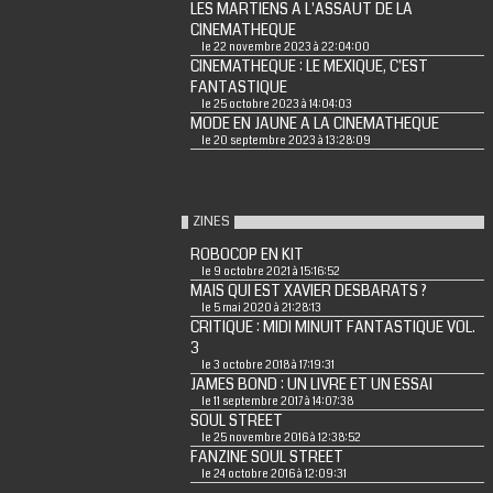
LES MARTIENS A L'ASSAUT DE LA
CINEMATHEQUE
le 22 novembre 2023 à 22:04:00
CINEMATHEQUE : LE MEXIQUE, C'EST
FANTASTIQUE
le 25 octobre 2023 à 14:04:03
MODE EN JAUNE A LA CINEMATHEQUE
le 20 septembre 2023 à 13:28:09
ZINES
ROBOCOP EN KIT
le 9 octobre 2021 à 15:16:52
MAIS QUI EST XAVIER DESBARATS ?
le 5 mai 2020 à 21:28:13
CRITIQUE : MIDI MINUIT FANTASTIQUE VOL.
3
le 3 octobre 2018 à 17:19:31
JAMES BOND : UN LIVRE ET UN ESSAI
le 11 septembre 2017 à 14:07:38
SOUL STREET
le 25 novembre 2016 à 12:38:52
FANZINE SOUL STREET
le 24 octobre 2016 à 12:09:31