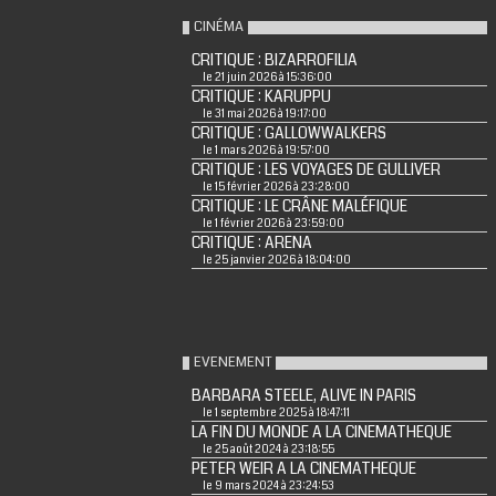
CINÉMA
CRITIQUE : BIZARROFILIA
le 21 juin 2026 à 15:36:00
CRITIQUE : KARUPPU
le 31 mai 2026 à 19:17:00
CRITIQUE : GALLOWWALKERS
le 1 mars 2026 à 19:57:00
CRITIQUE : LES VOYAGES DE GULLIVER
le 15 février 2026 à 23:28:00
CRITIQUE : LE CRÂNE MALÉFIQUE
le 1 février 2026 à 23:59:00
CRITIQUE : ARENA
le 25 janvier 2026 à 18:04:00
EVENEMENT
BARBARA STEELE, ALIVE IN PARIS
le 1 septembre 2025 à 18:47:11
LA FIN DU MONDE A LA CINEMATHEQUE
le 25 août 2024 à 23:18:55
PETER WEIR A LA CINEMATHEQUE
le 9 mars 2024 à 23:24:53