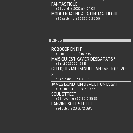
FANTASTIQUE
le 25 octobre 2023 à 14:04:03
MODE EN JAUNE A LA CINEMATHEQUE
le 20 septembre 2023 à 13:28:09
ZINES
ROBOCOP EN KIT
le 9 octobre 2021 à 15:16:52
MAIS QUI EST XAVIER DESBARATS ?
le 5 mai 2020 à 21:28:13
CRITIQUE : MIDI MINUIT FANTASTIQUE VOL.
3
le 3 octobre 2018 à 17:19:31
JAMES BOND : UN LIVRE ET UN ESSAI
le 11 septembre 2017 à 14:07:38
SOUL STREET
le 25 novembre 2016 à 12:38:52
FANZINE SOUL STREET
le 24 octobre 2016 à 12:09:31