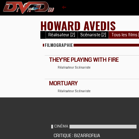
HOWARD AVEDIS
Réalisateur [2]
Scénariste [2]
Tous les films 
FILMOGRAPHIE
THEY'RE PLAYING WITH FIRE
Réalisateur
Scénariste
MORTUARY
Réalisateur
Scénariste
CINÉMA
CRITIQUE : BIZARROFILIA