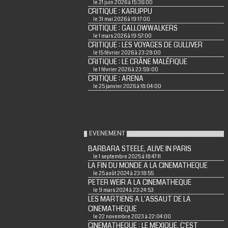
le 21 juin 2026 à 15:36:00
CRITIQUE : KARUPPU
le 31 mai 2026 à 19:17:00
CRITIQUE : GALLOWWALKERS
le 1 mars 2026 à 19:57:00
CRITIQUE : LES VOYAGES DE GULLIVER
le 15 février 2026 à 23:28:00
CRITIQUE : LE CRÂNE MALÉFIQUE
le 1 février 2026 à 23:59:00
CRITIQUE : ARENA
le 25 janvier 2026 à 18:04:00
EVENEMENT
BARBARA STEELE, ALIVE IN PARIS
le 1 septembre 2025 à 18:47:11
LA FIN DU MONDE A LA CINEMATHEQUE
le 25 août 2024 à 23:18:55
PETER WEIR A LA CINEMATHEQUE
le 9 mars 2024 à 23:24:53
LES MARTIENS A L'ASSAUT DE LA
CINEMATHEQUE
le 22 novembre 2023 à 22:04:00
CINEMATHEQUE : LE MEXIQUE, C'EST