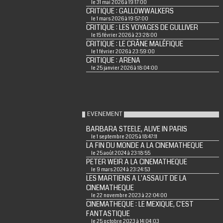
le 31 mai 2026 à 19:17:00
CRITIQUE : GALLOWWALKERS
le 1 mars 2026 à 19:57:00
CRITIQUE : LES VOYAGES DE GULLIVER
le 15 février 2026 à 23:28:00
CRITIQUE : LE CRÂNE MALÉFIQUE
le 1 février 2026 à 23:59:00
CRITIQUE : ARENA
le 25 janvier 2026 à 18:04:00
EVENEMENT
BARBARA STEELE, ALIVE IN PARIS
le 1 septembre 2025 à 18:47:11
LA FIN DU MONDE A LA CINEMATHEQUE
le 25 août 2024 à 23:18:55
PETER WEIR A LA CINEMATHEQUE
le 9 mars 2024 à 23:24:53
LES MARTIENS A L'ASSAUT DE LA
CINEMATHEQUE
le 22 novembre 2023 à 22:04:00
CINEMATHEQUE : LE MEXIQUE, C'EST
FANTASTIQUE
le 25 octobre 2023 à 14:04:03