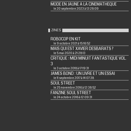
MODE EN JAUNE A LA CINEMATHEQUE
le 20 septembre 2023 à 13:28:09
ZINES
ROBOCOP EN KIT
le 9 octobre 2021 à 15:16:52
MAIS QUI EST XAVIER DESBARATS ?
le 5 mai 2020 à 21:28:13
CRITIQUE : MIDI MINUIT FANTASTIQUE VOL.
3
le 3 octobre 2018 à 17:19:31
JAMES BOND : UN LIVRE ET UN ESSAI
le 11 septembre 2017 à 14:07:38
SOUL STREET
le 25 novembre 2016 à 12:38:52
FANZINE SOUL STREET
le 24 octobre 2016 à 12:09:31