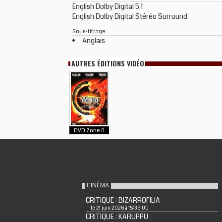
English Dolby Digital 5.1
English Dolby Digital Stéréo Surround
Sous-titrage
Anglais
AUTRES ÉDITIONS VIDÉO
DVD Zone 0
CINÉMA
CRITIQUE : BIZARROFILIA
le 21 juin 2026 à 15:36:00
CRITIQUE : KARUPPU