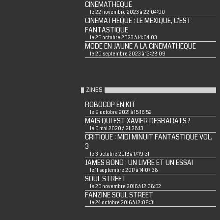
CINEMATHEQUE
le 22 novembre 2023 à 22:04:00
CINEMATHEQUE : LE MEXIQUE, C'EST
FANTASTIQUE
le 25 octobre 2023 à 14:04:03
MODE EN JAUNE A LA CINEMATHEQUE
le 20 septembre 2023 à 13:28:09
ZINES
ROBOCOP EN KIT
le 9 octobre 2021 à 15:16:52
MAIS QUI EST XAVIER DESBARATS ?
le 5 mai 2020 à 21:28:13
CRITIQUE : MIDI MINUIT FANTASTIQUE VOL.
3
le 3 octobre 2018 à 17:19:31
JAMES BOND : UN LIVRE ET UN ESSAI
le 11 septembre 2017 à 14:07:38
SOUL STREET
le 25 novembre 2016 à 12:38:52
FANZINE SOUL STREET
le 24 octobre 2016 à 12:09:31