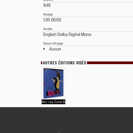
1h19
Image
1.85 (16/9)
Audio
English Dolby Digital Mono
Sous-titrage
Aucun
AUTRES ÉDITIONS VIDÉO
Blu-ray Zone B