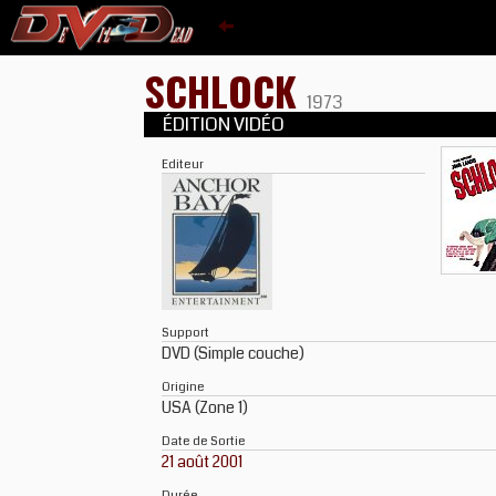
SCHLOCK
1973
ÉDITION VIDÉO
Editeur
Support
DVD (Simple couche)
Origine
USA (Zone 1)
Date de Sortie
21 août 2001
Durée