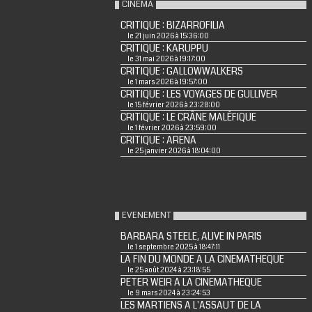
CINÉMA
CRITIQUE : BIZARROFILIA
le 21 juin 2026 à 15:36:00
CRITIQUE : KARUPPU
le 31 mai 2026 à 19:17:00
CRITIQUE : GALLOWWALKERS
le 1 mars 2026 à 19:57:00
CRITIQUE : LES VOYAGES DE GULLIVER
le 15 février 2026 à 23:28:00
CRITIQUE : LE CRÂNE MALÉFIQUE
le 1 février 2026 à 23:59:00
CRITIQUE : ARENA
le 25 janvier 2026 à 18:04:00
EVENEMENT
BARBARA STEELE, ALIVE IN PARIS
le 1 septembre 2025 à 18:47:11
LA FIN DU MONDE A LA CINEMATHEQUE
le 25 août 2024 à 23:18:55
PETER WEIR A LA CINEMATHEQUE
le 9 mars 2024 à 23:24:53
LES MARTIENS A L'ASSAUT DE LA