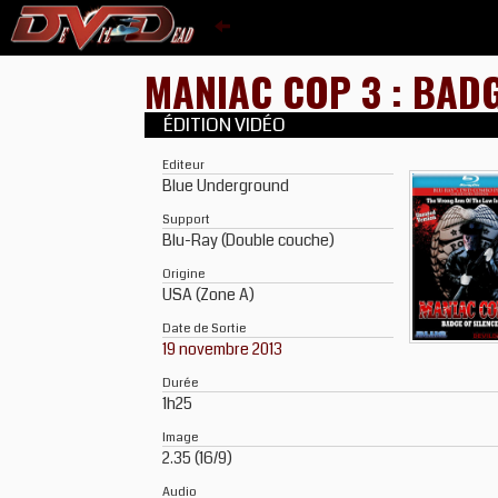
MANIAC COP 3 : BAD
ÉDITION VIDÉO
Editeur
Blue Underground
Support
Blu-Ray (Double couche)
Origine
USA (Zone A)
Date de Sortie
19 novembre 2013
Durée
1h25
Image
2.35 (16/9)
Audio