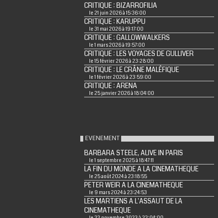
CRITIQUE : BIZARROFILIA
le 21 juin 2026 à 15:36:00
CRITIQUE : KARUPPU
le 31 mai 2026 à 19:17:00
CRITIQUE : GALLOWWALKERS
le 1 mars 2026 à 19:57:00
CRITIQUE : LES VOYAGES DE GULLIVER
le 15 février 2026 à 23:28:00
CRITIQUE : LE CRÂNE MALÉFIQUE
le 1 février 2026 à 23:59:00
CRITIQUE : ARENA
le 25 janvier 2026 à 18:04:00
EVENEMENT
BARBARA STEELE, ALIVE IN PARIS
le 1 septembre 2025 à 18:47:11
LA FIN DU MONDE A LA CINEMATHEQUE
le 25 août 2024 à 23:18:55
PETER WEIR A LA CINEMATHEQUE
le 9 mars 2024 à 23:24:53
LES MARTIENS A L'ASSAUT DE LA
CINEMATHEQUE
le 22 novembre 2023 à 22:04:00