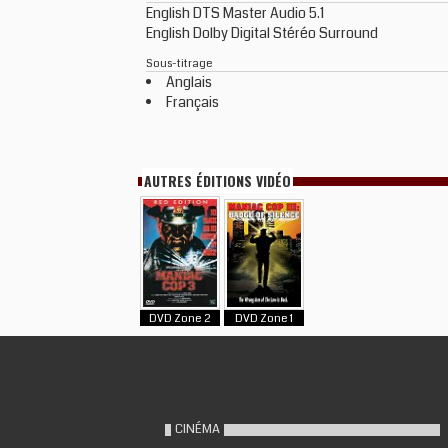
English DTS Master Audio 5.1
English Dolby Digital Stéréo Surround
Sous-titrage
Anglais
Français
AUTRES ÉDITIONS VIDÉO
DVD Zone 2
DVD Zone 1
CINÉMA