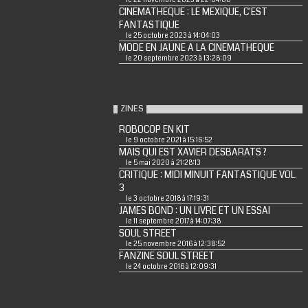
CINEMATHEQUE : LE MEXIQUE, C'EST
FANTASTIQUE
le 25 octobre 2023 à 14:04:03
MODE EN JAUNE A LA CINEMATHEQUE
le 20 septembre 2023 à 13:28:09
ZINES
ROBOCOP EN KIT
le 9 octobre 2021 à 15:16:52
MAIS QUI EST XAVIER DESBARATS ?
le 5 mai 2020 à 21:28:13
CRITIQUE : MIDI MINUIT FANTASTIQUE VOL.
3
le 3 octobre 2018 à 17:19:31
JAMES BOND : UN LIVRE ET UN ESSAI
le 11 septembre 2017 à 14:07:38
SOUL STREET
le 25 novembre 2016 à 12:38:52
FANZINE SOUL STREET
le 24 octobre 2016 à 12:09:31