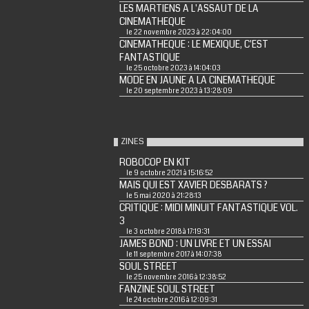
LES MARTIENS A L'ASSAUT DE LA
CINEMATHEQUE
le 22 novembre 2023 à 22:04:00
CINEMATHEQUE : LE MEXIQUE, C'EST
FANTASTIQUE
le 25 octobre 2023 à 14:04:03
MODE EN JAUNE A LA CINEMATHEQUE
le 20 septembre 2023 à 13:28:09
ZINES
ROBOCOP EN KIT
le 9 octobre 2021 à 15:16:52
MAIS QUI EST XAVIER DESBARATS ?
le 5 mai 2020 à 21:28:13
CRITIQUE : MIDI MINUIT FANTASTIQUE VOL.
3
le 3 octobre 2018 à 17:19:31
JAMES BOND : UN LIVRE ET UN ESSAI
le 11 septembre 2017 à 14:07:38
SOUL STREET
le 25 novembre 2016 à 12:38:52
FANZINE SOUL STREET
le 24 octobre 2016 à 12:09:31