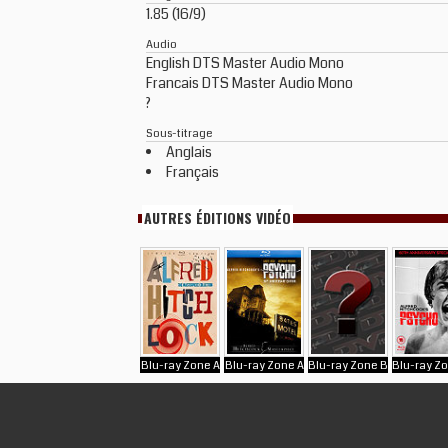
1.85 (16/9)
Audio
English DTS Master Audio Mono
Francais DTS Master Audio Mono
?
Sous-titrage
Anglais
Français
AUTRES ÉDITIONS VIDÉO
Blu-ray Zone A
Blu-ray Zone A
Blu-ray Zone B
Blu-ray Z