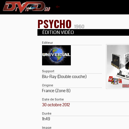
PSYCHO
1960
ÉDITION VIDÉO
Editeur
Support
Blu-Ray (Double couche)
Origine
France (Zone B)
Date de Sortie
30 octobre 2012
Durée
1h49
Image