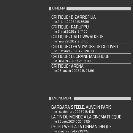
CINÉMA
CRITIQUE : BIZARROFILIA
le 21 juin 2026 à 15:36:00
CRITIQUE : KARUPPU
le 31 mai 2026 à 19:17:00
CRITIQUE : GALLOWWALKERS
le 1 mars 2026 à 19:57:00
CRITIQUE : LES VOYAGES DE GULLIVER
le 15 février 2026 à 23:28:00
CRITIQUE : LE CRÂNE MALÉFIQUE
le 1 février 2026 à 23:59:00
CRITIQUE : ARENA
le 25 janvier 2026 à 18:04:00
EVENEMENT
BARBARA STEELE, ALIVE IN PARIS
le 1 septembre 2025 à 18:47:11
LA FIN DU MONDE A LA CINEMATHEQUE
le 25 août 2024 à 23:18:55
PETER WEIR A LA CINEMATHEQUE
le 9 mars 2024 à 23:24:53