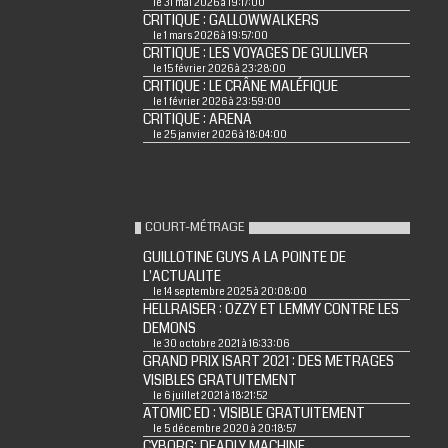
le 31 mai 2026 à 19:17:00
CRITIQUE : GALLOWWALKERS
le 1 mars 2026 à 19:57:00
CRITIQUE : LES VOYAGES DE GULLIVER
le 15 février 2026 à 23:28:00
CRITIQUE : LE CRÂNE MALÉFIQUE
le 1 février 2026 à 23:59:00
CRITIQUE : ARENA
le 25 janvier 2026 à 18:04:00
COURT-MÉTRAGE
GUILLOTINE GUYS A LA POINTE DE
L'ACTUALITE
le 14 septembre 2025 à 20:08:00
HELLRAISER : OZZY ET LEMMY CONTRE LES
DEMONS
le 30 octobre 2021 à 16:33:06
GRAND PRIX ISART 2021 : DES METRAGES
VISIBLES GRATUITEMENT
le 6 juillet 2021 à 18:21:52
ATOMIC ED : VISIBLE GRATUITEMENT
le 5 décembre 2020 à 20:18:57
CYBORG: DEADLY MACHINE