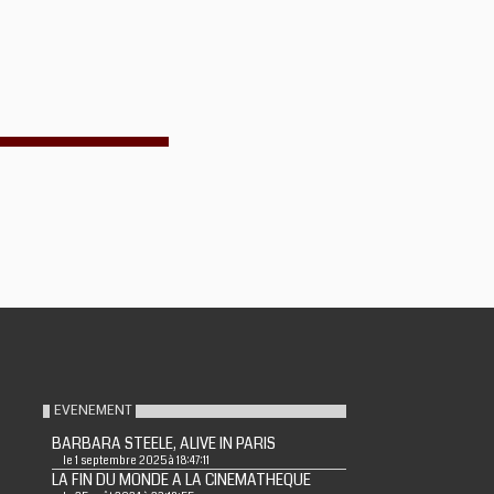
EVENEMENT
BARBARA STEELE, ALIVE IN PARIS
le 1 septembre 2025 à 18:47:11
LA FIN DU MONDE A LA CINEMATHEQUE