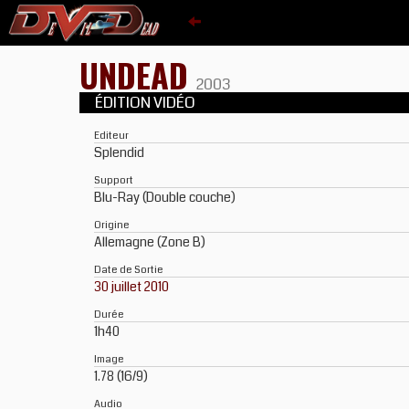
UNDEAD
2003
ÉDITION VIDÉO
Editeur
Splendid
Support
Blu-Ray (Double couche)
Origine
Allemagne (Zone B)
Date de Sortie
30 juillet 2010
Durée
1h40
Image
1.78 (16/9)
Audio