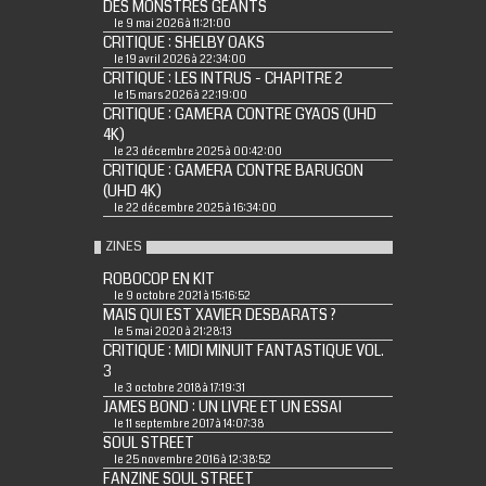
DES MONSTRES GEANTS
le 9 mai 2026 à 11:21:00
CRITIQUE : SHELBY OAKS
le 19 avril 2026 à 22:34:00
CRITIQUE : LES INTRUS - CHAPITRE 2
le 15 mars 2026 à 22:19:00
CRITIQUE : GAMERA CONTRE GYAOS (UHD
4K)
le 23 décembre 2025 à 00:42:00
CRITIQUE : GAMERA CONTRE BARUGON
(UHD 4K)
le 22 décembre 2025 à 16:34:00
ZINES
ROBOCOP EN KIT
le 9 octobre 2021 à 15:16:52
MAIS QUI EST XAVIER DESBARATS ?
le 5 mai 2020 à 21:28:13
CRITIQUE : MIDI MINUIT FANTASTIQUE VOL.
3
le 3 octobre 2018 à 17:19:31
JAMES BOND : UN LIVRE ET UN ESSAI
le 11 septembre 2017 à 14:07:38
SOUL STREET
le 25 novembre 2016 à 12:38:52
FANZINE SOUL STREET