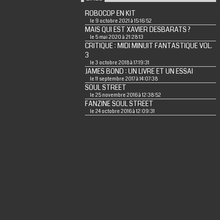
ROBOCOP EN KIT
le 9 octobre 2021 à 15:16:52
MAIS QUI EST XAVIER DESBARATS ?
le 5 mai 2020 à 21:28:13
CRITIQUE : MIDI MINUIT FANTASTIQUE VOL.
3
le 3 octobre 2018 à 17:19:31
JAMES BOND : UN LIVRE ET UN ESSAI
le 11 septembre 2017 à 14:07:38
SOUL STREET
le 25 novembre 2016 à 12:38:52
FANZINE SOUL STREET
le 24 octobre 2016 à 12:09:31