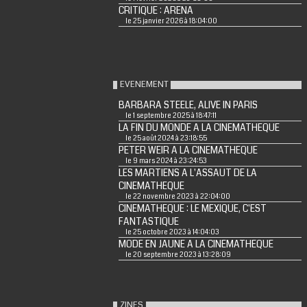
CRITIQUE : ARENA
le 25 janvier 2026 à 18:04:00
EVENEMENT
BARBARA STEELE, ALIVE IN PARIS
le 1 septembre 2025 à 18:47:11
LA FIN DU MONDE A LA CINEMATHEQUE
le 25 août 2024 à 23:18:55
PETER WEIR A LA CINEMATHEQUE
le 9 mars 2024 à 23:24:53
LES MARTIENS A L'ASSAUT DE LA
CINEMATHEQUE
le 22 novembre 2023 à 22:04:00
CINEMATHEQUE : LE MEXIQUE, C'EST
FANTASTIQUE
le 25 octobre 2023 à 14:04:03
MODE EN JAUNE A LA CINEMATHEQUE
le 20 septembre 2023 à 13:28:09
ZINES