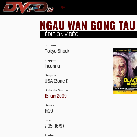
NGAU WAN GONG TA
ÉDITION VIDÉO
Editeur
Tokyo Shock
Support
Inconnu
Origine
USA (Zone 1)
Date de Sortie
16 juin 2009
Durée
1h29
Image
2.35 (16/9)
Audio