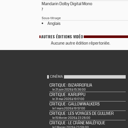
Mandarin Dolby Digital Mono
?
Sous-titrage
Anglais
AUTRES ÉDITIONS VIDÉO
Aucune autre édition répertoriée.
CINÉMA
CRITIQUE : BIZARROFILIA
le 21 juin 2026 à 15:36:00
CRITIQUE : KARUPPU
le 31 mai 2026 à 19:17:00
CRITIQUE : GALLOWWALKERS
le 1 mars 2026 à 19:57:00
CRITIQUE : LES VOYAGES DE GULLIVER
le 15 février 2026 à 23:28:00
CRITIQUE : LE CRÂNE MALÉFIQUE
le 1 février 2026 à 23:59:00