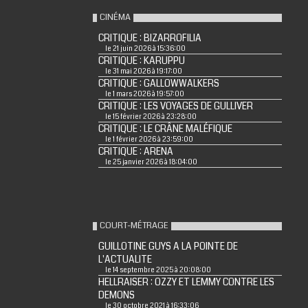
CINÉMA
CRITIQUE : BIZARROFILIA
le 21 juin 2026 à 15:36:00
CRITIQUE : KARUPPU
le 31 mai 2026 à 19:17:00
CRITIQUE : GALLOWWALKERS
le 1 mars 2026 à 19:57:00
CRITIQUE : LES VOYAGES DE GULLIVER
le 15 février 2026 à 23:28:00
CRITIQUE : LE CRÂNE MALÉFIQUE
le 1 février 2026 à 23:59:00
CRITIQUE : ARENA
le 25 janvier 2026 à 18:04:00
COURT-MÉTRAGE
GUILLOTINE GUYS A LA POINTE DE
L'ACTUALITE
le 14 septembre 2025 à 20:08:00
HELLRAISER : OZZY ET LEMMY CONTRE LES
DEMONS
le 30 octobre 2021 à 16:33:06