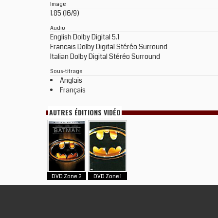
Image
1.85 (16/9)
Audio
English Dolby Digital 5.1
Francais Dolby Digital Stéréo Surround
Italian Dolby Digital Stéréo Surround
Sous-titrage
Anglais
Français
AUTRES ÉDITIONS VIDÉO
DVD Zone 2
DVD Zone 1