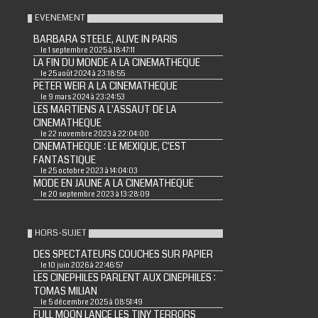
EVENEMENT
BARBARA STEELE, ALIVE IN PARIS
le 1 septembre 2025 à 18:47:11
LA FIN DU MONDE A LA CINEMATHEQUE
le 25 août 2024 à 23:18:55
PETER WEIR A LA CINEMATHEQUE
le 9 mars 2024 à 23:24:53
LES MARTIENS A L'ASSAUT DE LA
CINEMATHEQUE
le 22 novembre 2023 à 22:04:00
CINEMATHEQUE : LE MEXIQUE, C'EST
FANTASTIQUE
le 25 octobre 2023 à 14:04:03
MODE EN JAUNE A LA CINEMATHEQUE
le 20 septembre 2023 à 13:28:09
HORS-SUJET
DES SPECTATEURS COUCHES SUR PAPIER
le 10 juin 2026 à 22:46:57
LES CINEPHILES PARLENT AUX CINEPHILES :
TOMAS MILIAN
le 5 décembre 2025 à 08:51:49
FULL MOON LANCE LES TINY TERRORS