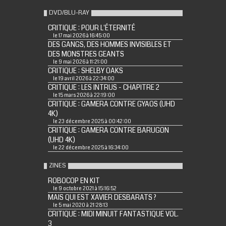
DVD/BLU-RAY
CRITIQUE : POUR L'ÉTERNITÉ
le 17 mai 2026 à 16:45:00
DES GANGS, DES HOMMES INVISIBLES ET
DES MONSTRES GEANTS
le 9 mai 2026 à 11:21:00
CRITIQUE : SHELBY OAKS
le 19 avril 2026 à 22:34:00
CRITIQUE : LES INTRUS - CHAPITRE 2
le 15 mars 2026 à 22:19:00
CRITIQUE : GAMERA CONTRE GYAOS (UHD
4K)
le 23 décembre 2025 à 00:42:00
CRITIQUE : GAMERA CONTRE BARUGON
(UHD 4K)
le 22 décembre 2025 à 16:34:00
ZINES
ROBOCOP EN KIT
le 9 octobre 2021 à 15:16:52
MAIS QUI EST XAVIER DESBARATS ?
le 5 mai 2020 à 21:28:13
CRITIQUE : MIDI MINUIT FANTASTIQUE VOL.
3