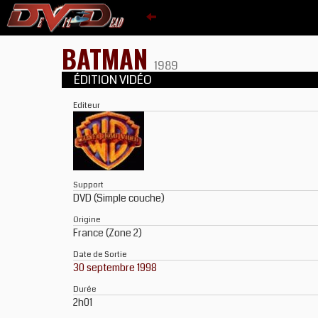
BATMAN
1989
ÉDITION VIDÉO
Editeur
Support
DVD (Simple couche)
Origine
France (Zone 2)
Date de Sortie
30 septembre 1998
Durée
2h01