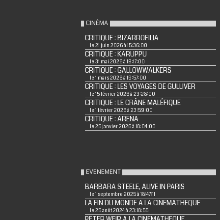
CINÉMA
CRITIQUE : BIZARROFILIA
le 21 juin 2026 à 15:36:00
CRITIQUE : KARUPPU
le 31 mai 2026 à 19:17:00
CRITIQUE : GALLOWWALKERS
le 1 mars 2026 à 19:57:00
CRITIQUE : LES VOYAGES DE GULLIVER
le 15 février 2026 à 23:28:00
CRITIQUE : LE CRÂNE MALÉFIQUE
le 1 février 2026 à 23:59:00
CRITIQUE : ARENA
le 25 janvier 2026 à 18:04:00
EVENEMENT
BARBARA STEELE, ALIVE IN PARIS
le 1 septembre 2025 à 18:47:11
LA FIN DU MONDE A LA CINEMATHEQUE
le 25 août 2024 à 23:18:55
PETER WEIR A LA CINEMATHEQUE