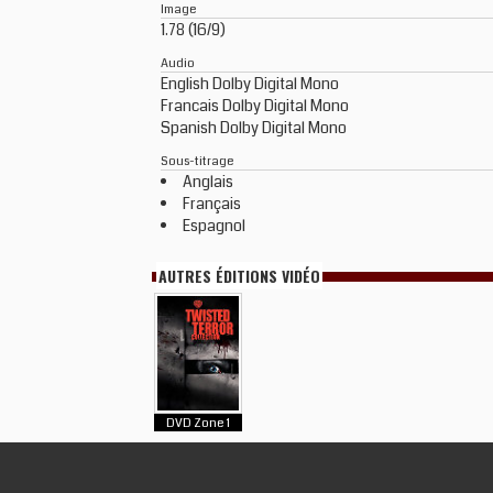
Image
1.78 (16/9)
Audio
English Dolby Digital Mono
Francais Dolby Digital Mono
Spanish Dolby Digital Mono
Sous-titrage
Anglais
Français
Espagnol
AUTRES ÉDITIONS VIDÉO
DVD Zone 1