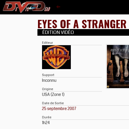
EYES OF A STRANGE
ÉDITION VIDÉO
Editeur
Support
Inconnu
Origine
USA (Zone 1)
Date de Sortie
25 septembre 2007
Durée
1h24