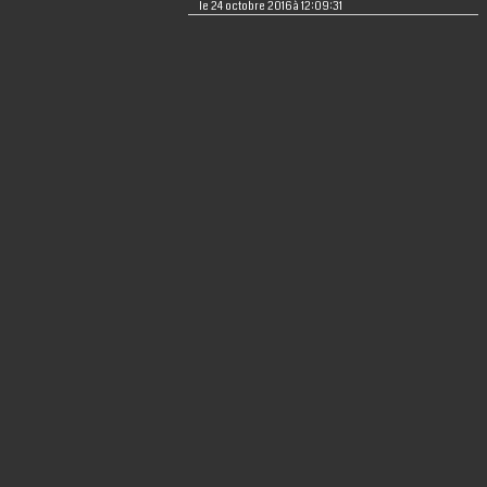
le 24 octobre 2016 à 12:09:31