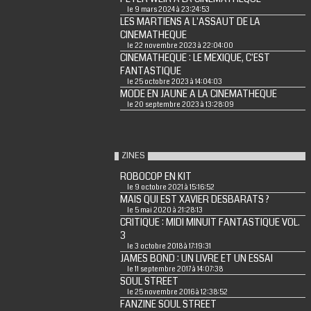
le 9 mars 2024 à 23:24:53
LES MARTIENS A L'ASSAUT DE LA
CINEMATHEQUE
le 22 novembre 2023 à 22:04:00
CINEMATHEQUE : LE MEXIQUE, C'EST
FANTASTIQUE
le 25 octobre 2023 à 14:04:03
MODE EN JAUNE A LA CINEMATHEQUE
le 20 septembre 2023 à 13:28:09
ZINES
ROBOCOP EN KIT
le 9 octobre 2021 à 15:16:52
MAIS QUI EST XAVIER DESBARATS ?
le 5 mai 2020 à 21:28:13
CRITIQUE : MIDI MINUIT FANTASTIQUE VOL.
3
le 3 octobre 2018 à 17:19:31
JAMES BOND : UN LIVRE ET UN ESSAI
le 11 septembre 2017 à 14:07:38
SOUL STREET
le 25 novembre 2016 à 12:38:52
FANZINE SOUL STREET