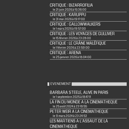
CRITIQUE : BIZARROFILIA
le 21 juin 2026 à 15:36:00
CRITIQUE : KARUPPU
le 31 mai 2026 à 19:17:00
CRITIQUE : GALLOWWALKERS
le 1 mars 2026 à 19:57:00
CRITIQUE : LES VOYAGES DE GULLIVER
le 15 février 2026 à 23:28:00
CRITIQUE : LE CRÂNE MALÉFIQUE
le 1 février 2026 à 23:59:00
CRITIQUE : ARENA
le 25 janvier 2026 à 18:04:00
EVENEMENT
BARBARA STEELE, ALIVE IN PARIS
le 1 septembre 2025 à 18:47:11
LA FIN DU MONDE A LA CINEMATHEQUE
le 25 août 2024 à 23:18:55
PETER WEIR A LA CINEMATHEQUE
le 9 mars 2024 à 23:24:53
LES MARTIENS A L'ASSAUT DE LA
CINEMATHEQUE