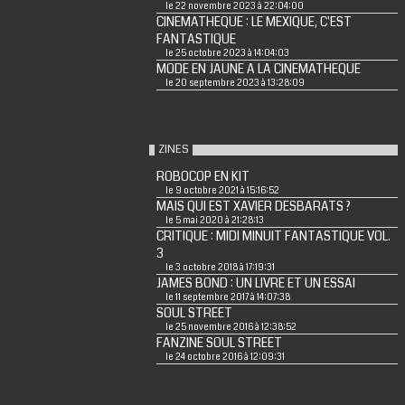
le 22 novembre 2023 à 22:04:00
CINEMATHEQUE : LE MEXIQUE, C'EST
FANTASTIQUE
le 25 octobre 2023 à 14:04:03
MODE EN JAUNE A LA CINEMATHEQUE
le 20 septembre 2023 à 13:28:09
ZINES
ROBOCOP EN KIT
le 9 octobre 2021 à 15:16:52
MAIS QUI EST XAVIER DESBARATS ?
le 5 mai 2020 à 21:28:13
CRITIQUE : MIDI MINUIT FANTASTIQUE VOL.
3
le 3 octobre 2018 à 17:19:31
JAMES BOND : UN LIVRE ET UN ESSAI
le 11 septembre 2017 à 14:07:38
SOUL STREET
le 25 novembre 2016 à 12:38:52
FANZINE SOUL STREET
le 24 octobre 2016 à 12:09:31