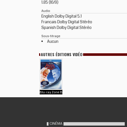
1.85 (16/9)
Audio
English Dolby Digital 5.1
Francais Dolby Digital Stéréo
Spanish Dolby Digital Stéréo
Sous-titrage
Aucun
AUTRES ÉDITIONS VIDÉO
Blu-ray Zone B
CINÉMA