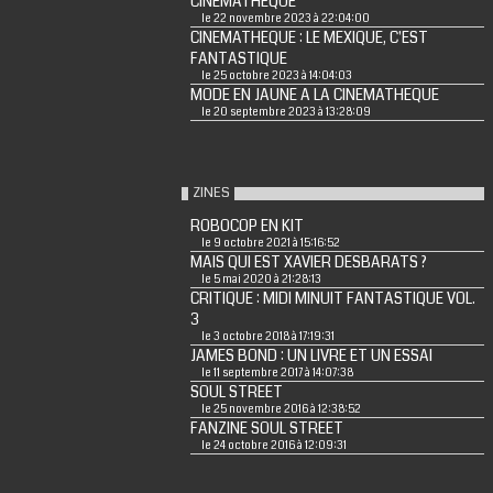
CINEMATHEQUE
le 22 novembre 2023 à 22:04:00
CINEMATHEQUE : LE MEXIQUE, C'EST
FANTASTIQUE
le 25 octobre 2023 à 14:04:03
MODE EN JAUNE A LA CINEMATHEQUE
le 20 septembre 2023 à 13:28:09
ZINES
ROBOCOP EN KIT
le 9 octobre 2021 à 15:16:52
MAIS QUI EST XAVIER DESBARATS ?
le 5 mai 2020 à 21:28:13
CRITIQUE : MIDI MINUIT FANTASTIQUE VOL.
3
le 3 octobre 2018 à 17:19:31
JAMES BOND : UN LIVRE ET UN ESSAI
le 11 septembre 2017 à 14:07:38
SOUL STREET
le 25 novembre 2016 à 12:38:52
FANZINE SOUL STREET
le 24 octobre 2016 à 12:09:31