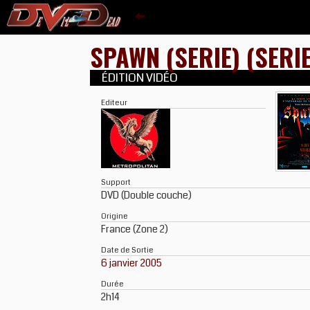
SPAWN (SERIE) (SERI
ÉDITION VIDÉO
Editeur
Support
DVD (Double couche)
Origine
France (Zone 2)
Date de Sortie
6 janvier 2005
Durée
2h14