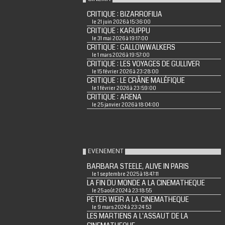
CRITIQUE : BIZARROFILIA
le 21 juin 2026 à 15:36:00
CRITIQUE : KARUPPU
le 31 mai 2026 à 19:17:00
CRITIQUE : GALLOWWALKERS
le 1 mars 2026 à 19:57:00
CRITIQUE : LES VOYAGES DE GULLIVER
le 15 février 2026 à 23:28:00
CRITIQUE : LE CRÂNE MALÉFIQUE
le 1 février 2026 à 23:59:00
CRITIQUE : ARENA
le 25 janvier 2026 à 18:04:00
EVENEMENT
BARBARA STEELE, ALIVE IN PARIS
le 1 septembre 2025 à 18:47:11
LA FIN DU MONDE A LA CINEMATHEQUE
le 25 août 2024 à 23:18:55
PETER WEIR A LA CINEMATHEQUE
le 9 mars 2024 à 23:24:53
LES MARTIENS A L'ASSAUT DE LA