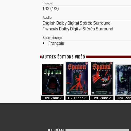
Image
1.33 (4/3)
Audio
English Dolby Digital Stéréo Surround
Francais Dolby Digital Stéréo Surround
Sous-titrage
Français
AUTRES ÉDITIONS VIDÉO
DVD Zone 2
DVD Zone 2
DVD Zone 2
DVD Zon
CINÉMA