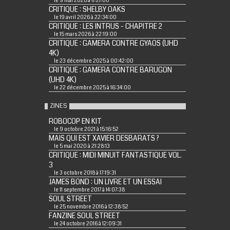
le 9 mai 2026 à 11:21:00
CRITIQUE : SHELBY OAKS
le 19 avril 2026 à 22:34:00
CRITIQUE : LES INTRUS - CHAPITRE 2
le 15 mars 2026 à 22:19:00
CRITIQUE : GAMERA CONTRE GYAOS (UHD
4K)
le 23 décembre 2025 à 00:42:00
CRITIQUE : GAMERA CONTRE BARUGON
(UHD 4K)
le 22 décembre 2025 à 16:34:00
ZINES
ROBOCOP EN KIT
le 9 octobre 2021 à 15:16:52
MAIS QUI EST XAVIER DESBARATS ?
le 5 mai 2020 à 21:28:13
CRITIQUE : MIDI MINUIT FANTASTIQUE VOL.
3
le 3 octobre 2018 à 17:19:31
JAMES BOND : UN LIVRE ET UN ESSAI
le 11 septembre 2017 à 14:07:38
SOUL STREET
le 25 novembre 2016 à 12:38:52
FANZINE SOUL STREET
le 24 octobre 2016 à 12:09:31