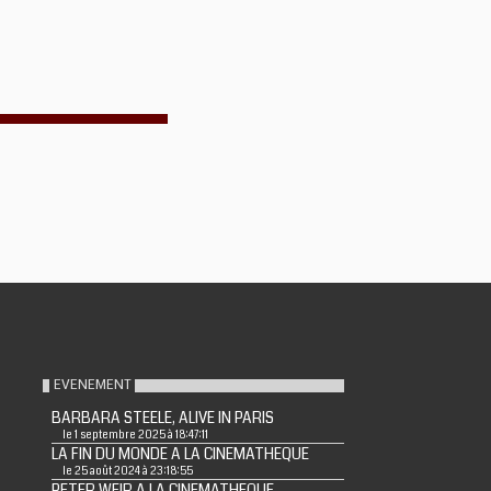
EVENEMENT
BARBARA STEELE, ALIVE IN PARIS
le 1 septembre 2025 à 18:47:11
LA FIN DU MONDE A LA CINEMATHEQUE
le 25 août 2024 à 23:18:55
PETER WEIR A LA CINEMATHEQUE