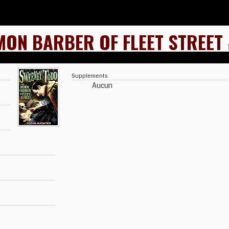
MON BARBER OF FLEET STREET
Supplements
Aucun