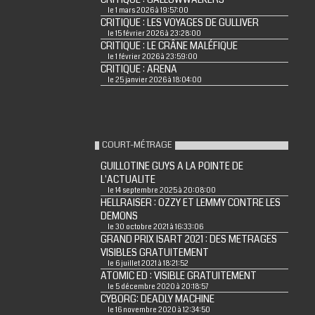
le 1 mars 2026 à 19:57:00
CRITIQUE : LES VOYAGES DE GULLIVER
le 15 février 2026 à 23:28:00
CRITIQUE : LE CRÂNE MALÉFIQUE
le 1 février 2026 à 23:59:00
CRITIQUE : ARENA
le 25 janvier 2026 à 18:04:00
COURT-MÉTRAGE
GUILLOTINE GUYS A LA POINTE DE
L'ACTUALITE
le 14 septembre 2025 à 20:08:00
HELLRAISER : OZZY ET LEMMY CONTRE LES
DEMONS
le 30 octobre 2021 à 16:33:06
GRAND PRIX ISART 2021 : DES METRAGES
VISIBLES GRATUITEMENT
le 6 juillet 2021 à 18:21:52
ATOMIC ED : VISIBLE GRATUITEMENT
le 5 décembre 2020 à 20:18:57
CYBORG: DEADLY MACHINE
le 16 novembre 2020 à 12:34:50