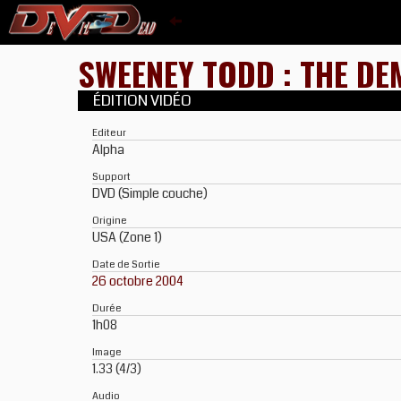
SWEENEY TODD : THE DE
ÉDITION VIDÉO
Editeur
Alpha
Support
DVD (Simple couche)
Origine
USA (Zone 1)
Date de Sortie
26 octobre 2004
Durée
1h08
Image
1.33 (4/3)
Audio