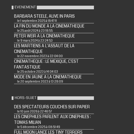
EVENEMENT
BARBARA STEELE, ALIVE IN PARIS
le 1 septembre 2025 à 18:47:11
LA FIN DU MONDE A LA CINEMATHEQUE
le 25 août 2024 à 23:18:55
PETER WEIR A LA CINEMATHEQUE
le 9 mars 2024 à 23:24:53
LES MARTIENS A L'ASSAUT DE LA
CINEMATHEQUE
le 22 novembre 2023 à 22:04:00
CINEMATHEQUE : LE MEXIQUE, C'EST
FANTASTIQUE
le 25 octobre 2023 à 14:04:03
MODE EN JAUNE A LA CINEMATHEQUE
le 20 septembre 2023 à 13:28:09
HORS-SUJET
DES SPECTATEURS COUCHES SUR PAPIER
le 10 juin 2026 à 22:46:57
LES CINEPHILES PARLENT AUX CINEPHILES :
TOMAS MILIAN
le 5 décembre 2025 à 08:51:49
FULL MOON LANCE LES TINY TERRORS