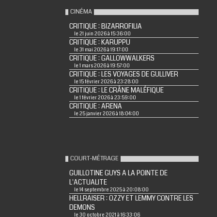
CINÉMA
CRITIQUE : BIZARROFILIA
le 21 juin 2026 à 15:36:00
CRITIQUE : KARUPPU
le 31 mai 2026 à 19:17:00
CRITIQUE : GALLOWWALKERS
le 1 mars 2026 à 19:57:00
CRITIQUE : LES VOYAGES DE GULLIVER
le 15 février 2026 à 23:28:00
CRITIQUE : LE CRÂNE MALÉFIQUE
le 1 février 2026 à 23:59:00
CRITIQUE : ARENA
le 25 janvier 2026 à 18:04:00
COURT-MÉTRAGE
GUILLOTINE GUYS A LA POINTE DE
L'ACTUALITE
le 14 septembre 2025 à 20:08:00
HELLRAISER : OZZY ET LEMMY CONTRE LES
DEMONS
le 30 octobre 2021 à 16:33:06