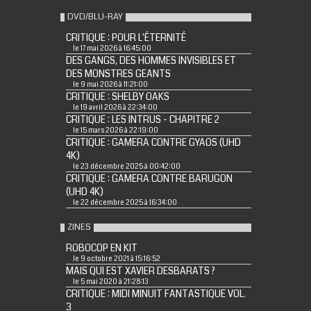
DVD/BLU-RAY
CRITIQUE : POUR L'ÉTERNITÉ
le 17 mai 2026 à 16:45:00
DES GANGS, DES HOMMES INVISIBLES ET
DES MONSTRES GEANTS
le 9 mai 2026 à 11:21:00
CRITIQUE : SHELBY OAKS
le 19 avril 2026 à 22:34:00
CRITIQUE : LES INTRUS - CHAPITRE 2
le 15 mars 2026 à 22:19:00
CRITIQUE : GAMERA CONTRE GYAOS (UHD
4K)
le 23 décembre 2025 à 00:42:00
CRITIQUE : GAMERA CONTRE BARUGON
(UHD 4K)
le 22 décembre 2025 à 16:34:00
ZINES
ROBOCOP EN KIT
le 9 octobre 2021 à 15:16:52
MAIS QUI EST XAVIER DESBARATS ?
le 5 mai 2020 à 21:28:13
CRITIQUE : MIDI MINUIT FANTASTIQUE VOL.
3