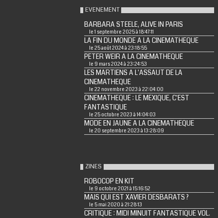
EVENEMENT
BARBARA STEELE, ALIVE IN PARIS
le 1 septembre 2025 à 18:47:11
LA FIN DU MONDE A LA CINEMATHEQUE
le 25 août 2024 à 23:18:55
PETER WEIR A LA CINEMATHEQUE
le 9 mars 2024 à 23:24:53
LES MARTIENS A L'ASSAUT DE LA
CINEMATHEQUE
le 22 novembre 2023 à 22:04:00
CINEMATHEQUE : LE MEXIQUE, C'EST
FANTASTIQUE
le 25 octobre 2023 à 14:04:03
MODE EN JAUNE A LA CINEMATHEQUE
le 20 septembre 2023 à 13:28:09
ZINES
ROBOCOP EN KIT
le 9 octobre 2021 à 15:16:52
MAIS QUI EST XAVIER DESBARATS ?
le 5 mai 2020 à 21:28:13
CRITIQUE : MIDI MINUIT FANTASTIQUE VOL.