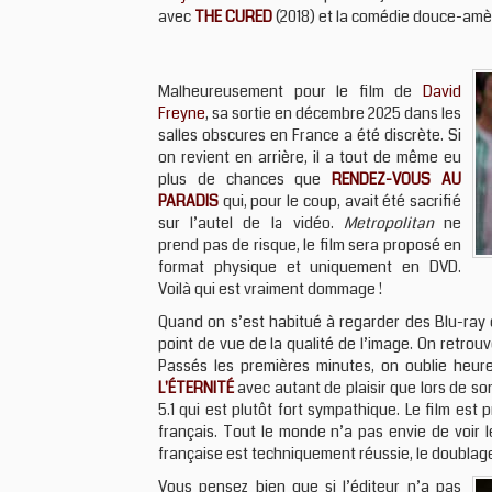
avec
THE CURED
(2018) et la comédie douce-am
Malheureusement pour le film de
David
Freyne
, sa sortie en décembre 2025 dans les
salles obscures en France a été discrète. Si
on revient en arrière, il a tout de même eu
plus de chances que
RENDEZ-VOUS AU
PARADIS
qui, pour le coup, avait été sacrifié
sur l’autel de la vidéo.
Metropolitan
ne
prend pas de risque, le film sera proposé en
format physique et uniquement en DVD.
Voilà qui est vraiment dommage !
Quand on s’est habitué à regarder des Blu-ray e
point de vue de la qualité de l’image. On retro
Passés les premières minutes, on oublie heur
L'ÉTERNITÉ
avec autant de plaisir que lors de so
5.1 qui est plutôt fort sympathique. Le film est
français. Tout le monde n’a pas envie de voir le
française est techniquement réussie, le doublage 
Vous pensez bien que si l’éditeur n’a pas