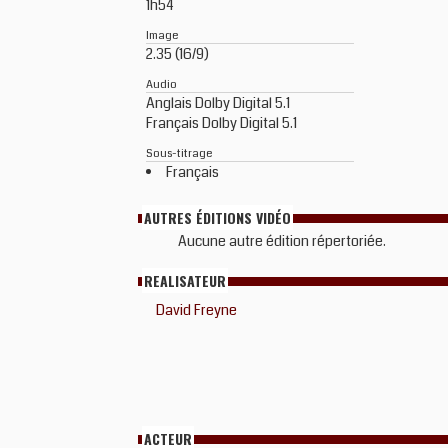
1h54
Image
2.35 (16/9)
Audio
Anglais Dolby Digital 5.1
Français Dolby Digital 5.1
Sous-titrage
Français
AUTRES ÉDITIONS VIDÉO
Aucune autre édition répertoriée.
REALISATEUR
David Freyne
ACTEUR