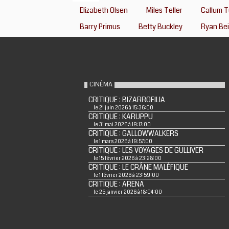
Elizabeth Olsen
Miles Teller
Callum T
Barry Primus
Betty Buckley
Ryan Bei
CINÉMA
CRITIQUE : BIZARROFILIA
le 21 juin 2026 à 15:36:00
CRITIQUE : KARUPPU
le 31 mai 2026 à 19:17:00
CRITIQUE : GALLOWWALKERS
le 1 mars 2026 à 19:57:00
CRITIQUE : LES VOYAGES DE GULLIVER
le 15 février 2026 à 23:28:00
CRITIQUE : LE CRÂNE MALÉFIQUE
le 1 février 2026 à 23:59:00
CRITIQUE : ARENA
le 25 janvier 2026 à 18:04:00