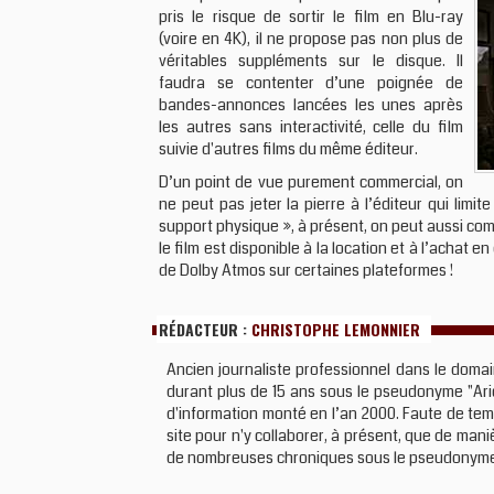
pris le risque de sortir le film en Blu-ray
(voire en 4K), il ne propose pas non plus de
véritables suppléments sur le disque. Il
faudra se contenter d’une poignée de
bandes-annonces lancées les unes après
les autres sans interactivité, celle du film
suivie d'autres films du même éditeur.
D’un point de vue purement commercial, on
ne peut pas jeter la pierre à l’éditeur qui lim
support physique », à présent, on peut aussi comp
le film est disponible à la location et à l’acha
de Dolby Atmos sur certaines plateformes !
RÉDACTEUR :
CHRISTOPHE LEMONNIER
Ancien journaliste professionnel dans le domai
durant plus de 15 ans sous le pseudonyme "Ario
d'information monté en l’an 2000. Faute de temps
site pour n'y collaborer, à présent, que de maniè
de nombreuses chroniques sous le pseudonym