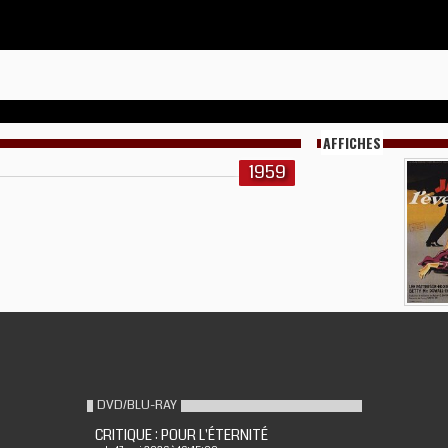
AFFICHES
1959
DVD/BLU-RAY
CRITIQUE : POUR L'ÉTERNITÉ