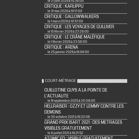
le 21 juin 2026 à 15:36:00
CRITIQUE : KARUPPU
le 31 mai 2026 à 19:17:00
CRITIQUE : GALLOWWALKERS
le 1 mars 2026 à 19:57:00
CRITIQUE : LES VOYAGES DE GULLIVER
le 15 février 2026 à 23:28:00
CRITIQUE : LE CRÂNE MALÉFIQUE
le 1 février 2026 à 23:59:00
CRITIQUE : ARENA
le 25 janvier 2026 à 18:04:00
COURT-MÉTRAGE
GUILLOTINE GUYS A LA POINTE DE
L'ACTUALITE
le 14 septembre 2025 à 20:08:00
HELLRAISER : OZZY ET LEMMY CONTRE LES
DEMONS
le 30 octobre 2021 à 16:33:06
GRAND PRIX ISART 2021 : DES METRAGES
VISIBLES GRATUITEMENT
le 6 juillet 2021 à 18:21:52
ATOMIC ED : VISIBLE GRATUITEMENT