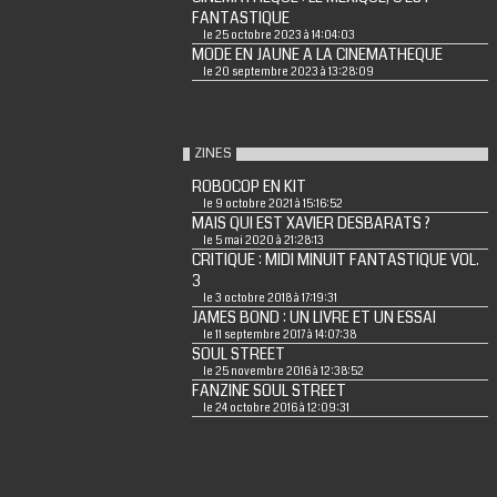
FANTASTIQUE
le 25 octobre 2023 à 14:04:03
MODE EN JAUNE A LA CINEMATHEQUE
le 20 septembre 2023 à 13:28:09
ZINES
ROBOCOP EN KIT
le 9 octobre 2021 à 15:16:52
MAIS QUI EST XAVIER DESBARATS ?
le 5 mai 2020 à 21:28:13
CRITIQUE : MIDI MINUIT FANTASTIQUE VOL.
3
le 3 octobre 2018 à 17:19:31
JAMES BOND : UN LIVRE ET UN ESSAI
le 11 septembre 2017 à 14:07:38
SOUL STREET
le 25 novembre 2016 à 12:38:52
FANZINE SOUL STREET
le 24 octobre 2016 à 12:09:31