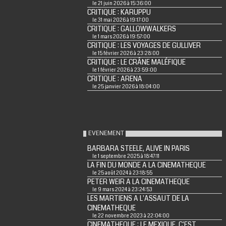
le 21 juin 2026 à 15:36:00
CRITIQUE : KARUPPU
le 31 mai 2026 à 19:17:00
CRITIQUE : GALLOWWALKERS
le 1 mars 2026 à 19:57:00
CRITIQUE : LES VOYAGES DE GULLIVER
le 15 février 2026 à 23:28:00
CRITIQUE : LE CRÂNE MALÉFIQUE
le 1 février 2026 à 23:59:00
CRITIQUE : ARENA
le 25 janvier 2026 à 18:04:00
EVENEMENT
BARBARA STEELE, ALIVE IN PARIS
le 1 septembre 2025 à 18:47:11
LA FIN DU MONDE A LA CINEMATHEQUE
le 25 août 2024 à 23:18:55
PETER WEIR A LA CINEMATHEQUE
le 9 mars 2024 à 23:24:53
LES MARTIENS A L'ASSAUT DE LA
CINEMATHEQUE
le 22 novembre 2023 à 22:04:00
CINEMATHEQUE : LE MEXIQUE, C'EST