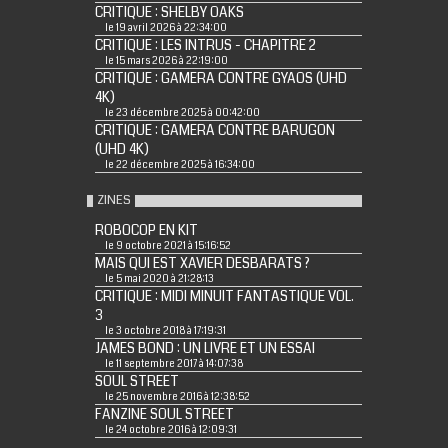
CRITIQUE : SHELBY OAKS
le 19 avril 2026 à 22:34:00
CRITIQUE : LES INTRUS - CHAPITRE 2
le 15 mars 2026 à 22:19:00
CRITIQUE : GAMERA CONTRE GYAOS (UHD
4K)
le 23 décembre 2025 à 00:42:00
CRITIQUE : GAMERA CONTRE BARUGON
(UHD 4K)
le 22 décembre 2025 à 16:34:00
ZINES
ROBOCOP EN KIT
le 9 octobre 2021 à 15:16:52
MAIS QUI EST XAVIER DESBARATS ?
le 5 mai 2020 à 21:28:13
CRITIQUE : MIDI MINUIT FANTASTIQUE VOL.
3
le 3 octobre 2018 à 17:19:31
JAMES BOND : UN LIVRE ET UN ESSAI
le 11 septembre 2017 à 14:07:38
SOUL STREET
le 25 novembre 2016 à 12:38:52
FANZINE SOUL STREET
le 24 octobre 2016 à 12:09:31