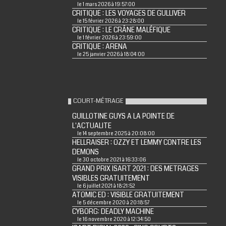
le 1 mars 2026 à 19:57:00
CRITIQUE : LES VOYAGES DE GULLIVER
le 15 février 2026 à 23:28:00
CRITIQUE : LE CRÂNE MALÉFIQUE
le 1 février 2026 à 23:59:00
CRITIQUE : ARENA
le 25 janvier 2026 à 18:04:00
COURT-MÉTRAGE
GUILLOTINE GUYS A LA POINTE DE
L'ACTUALITE
le 14 septembre 2025 à 20:08:00
HELLRAISER : OZZY ET LEMMY CONTRE LES
DEMONS
le 30 octobre 2021 à 16:33:06
GRAND PRIX ISART 2021 : DES METRAGES
VISIBLES GRATUITEMENT
le 6 juillet 2021 à 18:21:52
ATOMIC ED : VISIBLE GRATUITEMENT
le 5 décembre 2020 à 20:18:57
CYBORG: DEADLY MACHINE
le 16 novembre 2020 à 12:34:50