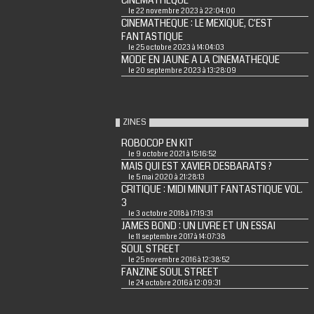
CINEMATHEQUE
le 22 novembre 2023 à 22:04:00
CINEMATHEQUE : LE MEXIQUE, C'EST
FANTASTIQUE
le 25 octobre 2023 à 14:04:03
MODE EN JAUNE A LA CINEMATHEQUE
le 20 septembre 2023 à 13:28:09
ZINES
ROBOCOP EN KIT
le 9 octobre 2021 à 15:16:52
MAIS QUI EST XAVIER DESBARATS ?
le 5 mai 2020 à 21:28:13
CRITIQUE : MIDI MINUIT FANTASTIQUE VOL.
3
le 3 octobre 2018 à 17:19:31
JAMES BOND : UN LIVRE ET UN ESSAI
le 11 septembre 2017 à 14:07:38
SOUL STREET
le 25 novembre 2016 à 12:38:52
FANZINE SOUL STREET
le 24 octobre 2016 à 12:09:31