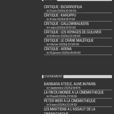
CRITIQUE : BIZARROFILIA
le 21 juin 2026 à 15:36:00
CRITIQUE : KARUPPU
le 31 mai 2026 à 19:17:00
CRITIQUE : GALLOWWALKERS
le 1 mars 2026 à 19:57:00
CRITIQUE : LES VOYAGES DE GULLIVER
le 15 février 2026 à 23:28:00
CRITIQUE : LE CRÂNE MALÉFIQUE
le 1 février 2026 à 23:59:00
CRITIQUE : ARENA
le 25 janvier 2026 à 18:04:00
EVENEMENT
BARBARA STEELE, ALIVE IN PARIS
le 1 septembre 2025 à 18:47:11
LA FIN DU MONDE A LA CINEMATHEQUE
le 25 août 2024 à 23:18:55
PETER WEIR A LA CINEMATHEQUE
le 9 mars 2024 à 23:24:53
LES MARTIENS A L'ASSAUT DE LA