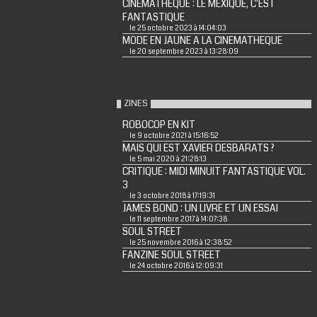
CINEMATHEQUE : LE MEXIQUE, C'EST
FANTASTIQUE
le 25 octobre 2023 à 14:04:03
MODE EN JAUNE A LA CINEMATHEQUE
le 20 septembre 2023 à 13:28:09
ZINES
ROBOCOP EN KIT
le 9 octobre 2021 à 15:16:52
MAIS QUI EST XAVIER DESBARATS ?
le 5 mai 2020 à 21:28:13
CRITIQUE : MIDI MINUIT FANTASTIQUE VOL.
3
le 3 octobre 2018 à 17:19:31
JAMES BOND : UN LIVRE ET UN ESSAI
le 11 septembre 2017 à 14:07:38
SOUL STREET
le 25 novembre 2016 à 12:38:52
FANZINE SOUL STREET
le 24 octobre 2016 à 12:09:31