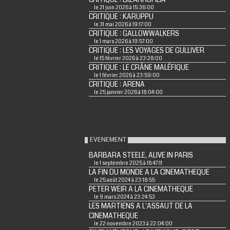
le 21 juin 2026 à 15:36:00
CRITIQUE : KARUPPU
le 31 mai 2026 à 19:17:00
CRITIQUE : GALLOWWALKERS
le 1 mars 2026 à 19:57:00
CRITIQUE : LES VOYAGES DE GULLIVER
le 15 février 2026 à 23:28:00
CRITIQUE : LE CRÂNE MALÉFIQUE
le 1 février 2026 à 23:59:00
CRITIQUE : ARENA
le 25 janvier 2026 à 18:04:00
EVENEMENT
BARBARA STEELE, ALIVE IN PARIS
le 1 septembre 2025 à 18:47:11
LA FIN DU MONDE A LA CINEMATHEQUE
le 25 août 2024 à 23:18:55
PETER WEIR A LA CINEMATHEQUE
le 9 mars 2024 à 23:24:53
LES MARTIENS A L'ASSAUT DE LA
CINEMATHEQUE
le 22 novembre 2023 à 22:04:00