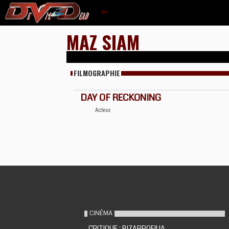
MAZ SIAM
FILMOGRAPHIE
DAY OF RECKONING
Acteur
CINÉMA
CRITIQUE : BIZARROFILIA