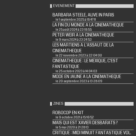
EVENEMENT
BARBARA STEELE, ALIVE IN PARIS
le 1 septembre 2025 à 18:47:11
LA FIN DU MONDE A LA CINEMATHEQUE
le 25 août 2024 à 23:18:55
PETER WEIR A LA CINEMATHEQUE
le 9 mars 2024 à 23:24:53
LES MARTIENS A L'ASSAUT DE LA
CINEMATHEQUE
le 22 novembre 2023 à 22:04:00
CINEMATHEQUE : LE MEXIQUE, C'EST
FANTASTIQUE
le 25 octobre 2023 à 14:04:03
MODE EN JAUNE A LA CINEMATHEQUE
le 20 septembre 2023 à 13:28:09
ZINES
ROBOCOP EN KIT
le 9 octobre 2021 à 15:16:52
MAIS QUI EST XAVIER DESBARATS ?
le 5 mai 2020 à 21:28:13
CRITIQUE : MIDI MINUIT FANTASTIQUE VOL.