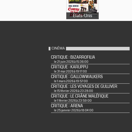
Etats-Unis
CINÉMA
CRITIQUE : BIZARROFILIA
le 21 juin 2026 à 15:36:00
CRITIQUE : KARUPPU
le 31 mai 2026 à 19:17:00
CRITIQUE : GALLOWWALKERS
le 1 mars 2026 à 19:57:00
CRITIQUE : LES VOYAGES DE GULLIVER
le 15 février 2026 à 23:28:00
CRITIQUE : LE CRÂNE MALÉFIQUE
le 1 février 2026 à 23:59:00
CRITIQUE : ARENA
le 25 janvier 2026 à 18:04:00