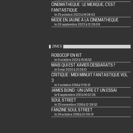
CINEMATHEQUE : LE MEXIQUE, C'EST
FANTASTIQUE
le 25 octobre 2023 à 14:04:03
MODE EN JAUNE A LA CINEMATHEQUE
le 20 septembre 2023 à 13:28:09
ZINES
ROBOCOP EN KIT
le 9 octobre 2021 à 15:16:52
MAIS QUI EST XAVIER DESBARATS ?
le 5 mai 2020 à 21:28:13
CRITIQUE : MIDI MINUIT FANTASTIQUE VOL.
3
le 3 octobre 2018 à 17:19:31
JAMES BOND : UN LIVRE ET UN ESSAI
le 11 septembre 2017 à 14:07:38
SOUL STREET
le 25 novembre 2016 à 12:38:52
FANZINE SOUL STREET
le 24 octobre 2016 à 12:09:31