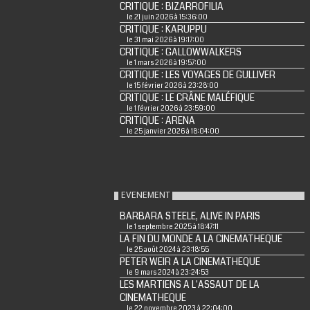
CRITIQUE : BIZARROFILIA
le 21 juin 2026 à 15:36:00
CRITIQUE : KARUPPU
le 31 mai 2026 à 19:17:00
CRITIQUE : GALLOWWALKERS
le 1 mars 2026 à 19:57:00
CRITIQUE : LES VOYAGES DE GULLIVER
le 15 février 2026 à 23:28:00
CRITIQUE : LE CRÂNE MALÉFIQUE
le 1 février 2026 à 23:59:00
CRITIQUE : ARENA
le 25 janvier 2026 à 18:04:00
EVENEMENT
BARBARA STEELE, ALIVE IN PARIS
le 1 septembre 2025 à 18:47:11
LA FIN DU MONDE A LA CINEMATHEQUE
le 25 août 2024 à 23:18:55
PETER WEIR A LA CINEMATHEQUE
le 9 mars 2024 à 23:24:53
LES MARTIENS A L'ASSAUT DE LA
CINEMATHEQUE
le 22 novembre 2023 à 22:04:00