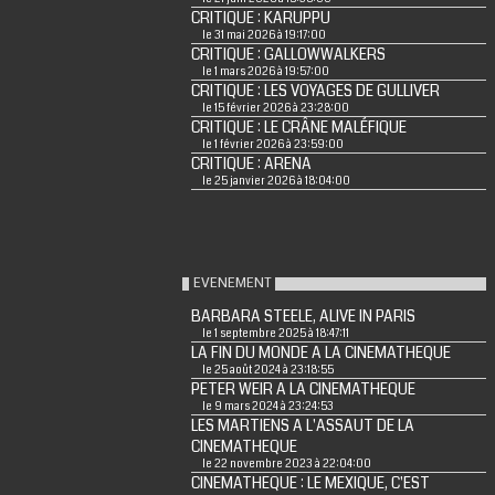
CRITIQUE : KARUPPU
le 31 mai 2026 à 19:17:00
CRITIQUE : GALLOWWALKERS
le 1 mars 2026 à 19:57:00
CRITIQUE : LES VOYAGES DE GULLIVER
le 15 février 2026 à 23:28:00
CRITIQUE : LE CRÂNE MALÉFIQUE
le 1 février 2026 à 23:59:00
CRITIQUE : ARENA
le 25 janvier 2026 à 18:04:00
EVENEMENT
BARBARA STEELE, ALIVE IN PARIS
le 1 septembre 2025 à 18:47:11
LA FIN DU MONDE A LA CINEMATHEQUE
le 25 août 2024 à 23:18:55
PETER WEIR A LA CINEMATHEQUE
le 9 mars 2024 à 23:24:53
LES MARTIENS A L'ASSAUT DE LA
CINEMATHEQUE
le 22 novembre 2023 à 22:04:00
CINEMATHEQUE : LE MEXIQUE, C'EST