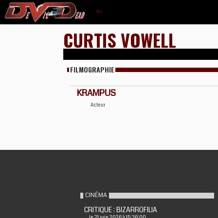
CURTIS VOWELL
FILMOGRAPHIE
KRAMPUS
Acteur
CINÉMA
CRITIQUE : BIZARROFILIA
le 21 juin 2026 à 15:36:00