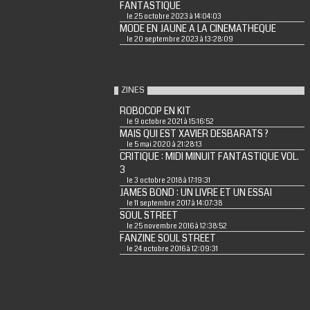
FANTASTIQUE
le 25 octobre 2023 à 14:04:03
MODE EN JAUNE A LA CINEMATHEQUE
le 20 septembre 2023 à 13:28:09
ZINES
ROBOCOP EN KIT
le 9 octobre 2021 à 15:16:52
MAIS QUI EST XAVIER DESBARATS ?
le 5 mai 2020 à 21:28:13
CRITIQUE : MIDI MINUIT FANTASTIQUE VOL.
3
le 3 octobre 2018 à 17:19:31
JAMES BOND : UN LIVRE ET UN ESSAI
le 11 septembre 2017 à 14:07:38
SOUL STREET
le 25 novembre 2016 à 12:38:52
FANZINE SOUL STREET
le 24 octobre 2016 à 12:09:31