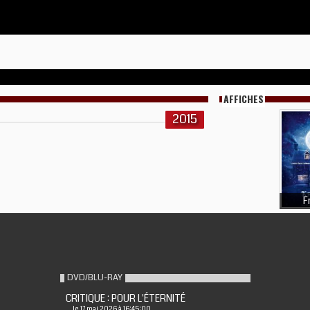
AFFICHES
2015
F
DVD/BLU-RAY
CRITIQUE : POUR L'ÉTERNITÉ
le 17 mai 2026 à 16:45:00