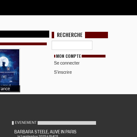
RECHERCHE
MON COMPTE
Se connecter
S'inscrire
rance
EVENEMENT
BARBARA STEELE, ALIVE IN PARIS
le 1 septembre 2025 à 18:47:11