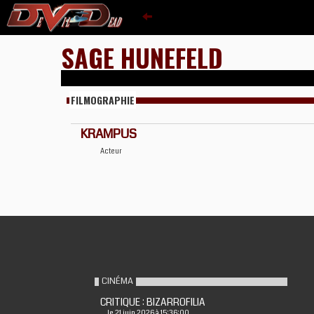
SAGE HUNEFELD
FILMOGRAPHIE
KRAMPUS
Acteur
CINÉMA
CRITIQUE : BIZARROFILIA
le 21 juin 2026 à 15:36:00