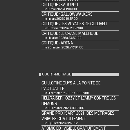
CRITIQUE : KARUPPU
le 31 mai 2026 à 19:17:00
CRITIQUE : GALLOWWALKERS
le 1 mars 2026 à 19:57:00
CRITIQUE : LES VOYAGES DE GULLIVER
le 15 février 2026 à 23:28:00
CRITIQUE : LE CRÂNE MALÉFIQUE
le 1 février 2026 à 23:59:00
CRITIQUE : ARENA
le 25 janvier 2026 à 18:04:00
COURT-MÉTRAGE
GUILLOTINE GUYS A LA POINTE DE
L'ACTUALITE
le 14 septembre 2025 à 20:08:00
HELLRAISER : OZZY ET LEMMY CONTRE LES
DEMONS
le 30 octobre 2021 à 16:33:06
GRAND PRIX ISART 2021 : DES METRAGES
VISIBLES GRATUITEMENT
le 6 juillet 2021 à 18:21:52
ATOMIC ED : VISIBLE GRATUITEMENT