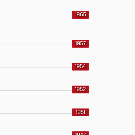
1965
1957
1954
1952
1951