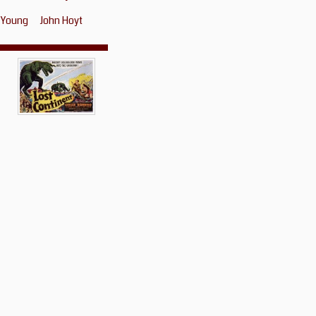
l Young
John Hoyt