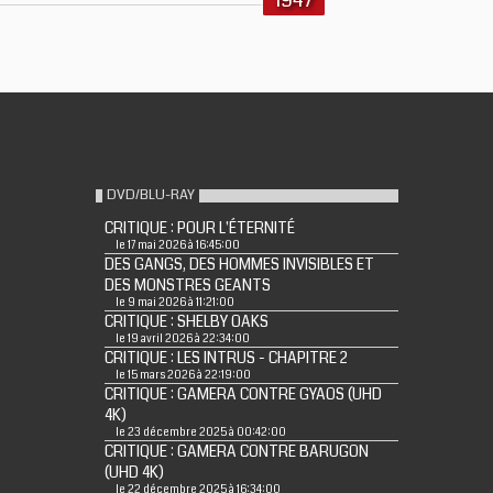
1947
DVD/BLU-RAY
CRITIQUE : POUR L'ÉTERNITÉ
le 17 mai 2026 à 16:45:00
DES GANGS, DES HOMMES INVISIBLES ET
DES MONSTRES GEANTS
le 9 mai 2026 à 11:21:00
CRITIQUE : SHELBY OAKS
le 19 avril 2026 à 22:34:00
CRITIQUE : LES INTRUS - CHAPITRE 2
le 15 mars 2026 à 22:19:00
CRITIQUE : GAMERA CONTRE GYAOS (UHD
4K)
le 23 décembre 2025 à 00:42:00
CRITIQUE : GAMERA CONTRE BARUGON
(UHD 4K)
le 22 décembre 2025 à 16:34:00