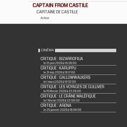
CAPTAIN FROM CASTILE
CAPITAINE DE CASTILLE
Acteur
CINÉMA
CRITIQUE : BIZARROFILIA
le 21 juin 2026 à 15:36:00
CRITIQUE : KARUPPU
le 31 mai 2026 à 19:17:00
CRITIQUE : GALLOWWALKERS
le 1 mars 2026 à 19:57:00
CRITIQUE : LES VOYAGES DE GULLIVER
le 15 février 2026 à 23:28:00
CRITIQUE : LE CRÂNE MALÉFIQUE
le 1 février 2026 à 23:59:00
CRITIQUE : ARENA
le 25 janvier 2026 à 18:04:00