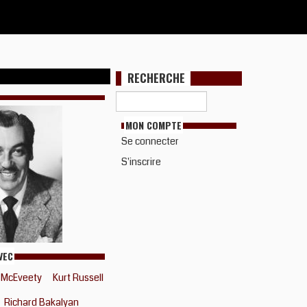
RECHERCHE
MON COMPTE
Se connecter
S'inscrire
VEC
. McEveety
Kurt Russell
Richard Bakalyan