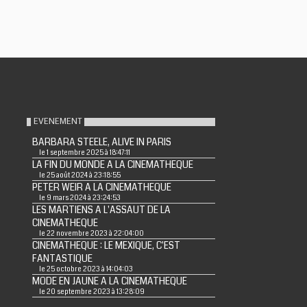
EVENEMENT
BARBARA STEELE, ALIVE IN PARIS
le 1 septembre 2025 à 18:47:11
LA FIN DU MONDE A LA CINEMATHEQUE
le 25 août 2024 à 23:18:55
PETER WEIR A LA CINEMATHEQUE
le 9 mars 2024 à 23:24:53
LES MARTIENS A L'ASSAUT DE LA
CINEMATHEQUE
le 22 novembre 2023 à 22:04:00
CINEMATHEQUE : LE MEXIQUE, C'EST
FANTASTIQUE
le 25 octobre 2023 à 14:04:03
MODE EN JAUNE A LA CINEMATHEQUE
le 20 septembre 2023 à 13:28:09