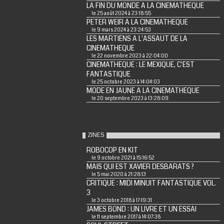
LA FIN DU MONDE A LA CINEMATHEQUE
le 25 août 2024 à 23:18:55
PETER WEIR A LA CINEMATHEQUE
le 9 mars 2024 à 23:24:53
LES MARTIENS A L'ASSAUT DE LA
CINEMATHEQUE
le 22 novembre 2023 à 22:04:00
CINEMATHEQUE : LE MEXIQUE, C'EST
FANTASTIQUE
le 25 octobre 2023 à 14:04:03
MODE EN JAUNE A LA CINEMATHEQUE
le 20 septembre 2023 à 13:28:09
ZINES
ROBOCOP EN KIT
le 9 octobre 2021 à 15:16:52
MAIS QUI EST XAVIER DESBARATS ?
le 5 mai 2020 à 21:28:13
CRITIQUE : MIDI MINUIT FANTASTIQUE VOL.
3
le 3 octobre 2018 à 17:19:31
JAMES BOND : UN LIVRE ET UN ESSAI
le 11 septembre 2017 à 14:07:38