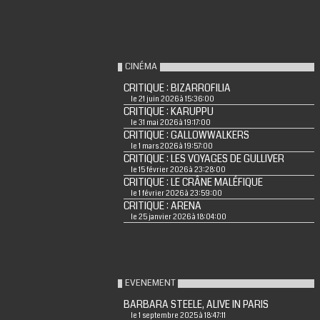
CINÉMA
CRITIQUE : BIZARROFILIA
le 21 juin 2026 à 15:36:00
CRITIQUE : KARUPPU
le 31 mai 2026 à 19:17:00
CRITIQUE : GALLOWWALKERS
le 1 mars 2026 à 19:57:00
CRITIQUE : LES VOYAGES DE GULLIVER
le 15 février 2026 à 23:28:00
CRITIQUE : LE CRÂNE MALÉFIQUE
le 1 février 2026 à 23:59:00
CRITIQUE : ARENA
le 25 janvier 2026 à 18:04:00
EVENEMENT
BARBARA STEELE, ALIVE IN PARIS
le 1 septembre 2025 à 18:47:11