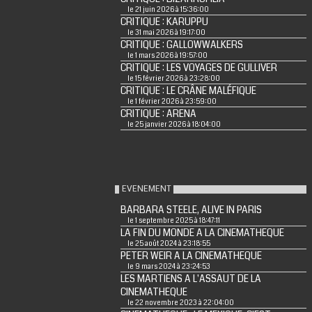
le 21 juin 2026 à 15:36:00
CRITIQUE : KARUPPU
le 31 mai 2026 à 19:17:00
CRITIQUE : GALLOWWALKERS
le 1 mars 2026 à 19:57:00
CRITIQUE : LES VOYAGES DE GULLIVER
le 15 février 2026 à 23:28:00
CRITIQUE : LE CRÂNE MALÉFIQUE
le 1 février 2026 à 23:59:00
CRITIQUE : ARENA
le 25 janvier 2026 à 18:04:00
EVENEMENT
BARBARA STEELE, ALIVE IN PARIS
le 1 septembre 2025 à 18:47:11
LA FIN DU MONDE A LA CINEMATHEQUE
le 25 août 2024 à 23:18:55
PETER WEIR A LA CINEMATHEQUE
le 9 mars 2024 à 23:24:53
LES MARTIENS A L'ASSAUT DE LA
CINEMATHEQUE
le 22 novembre 2023 à 22:04:00