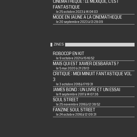
CINEMATHEQUE : LE MEXIQUE, C'EST
FANTASTIQUE
le 25 octobre 2023 à 14:04:03
MODE EN JAUNE A LA CINEMATHEQUE
le 20 septembre 2023 à 13:28:09
ZINES
ROBOCOP EN KIT
le 9 octobre 2021 à 15:16:52
MAIS QUI EST XAVIER DESBARATS ?
le 5 mai 2020 à 21:28:13
CRITIQUE : MIDI MINUIT FANTASTIQUE VOL.
3
le 3 octobre 2018 à 17:19:31
JAMES BOND : UN LIVRE ET UN ESSAI
le 11 septembre 2017 à 14:07:38
SOUL STREET
le 25 novembre 2016 à 12:38:52
FANZINE SOUL STREET
le 24 octobre 2016 à 12:09:31