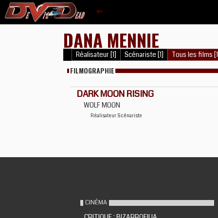
DANA MENNIE
Réalisateur [1]
Scénariste [1]
Tous les films [1
FILMOGRAPHIE
DARK MOON RISING
WOLF MOON
Réalisateur
Scénariste
CINÉMA
CRITIQUE : BIZARROFILIA