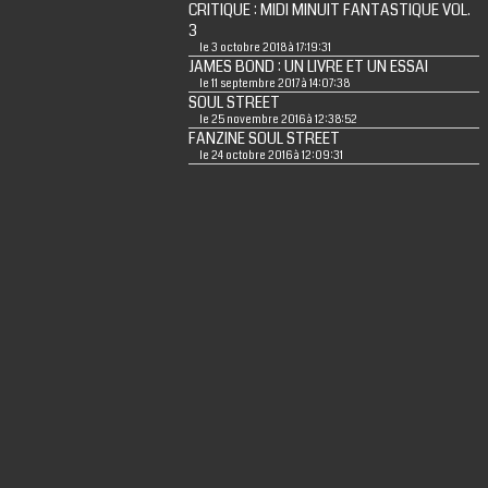
CRITIQUE : MIDI MINUIT FANTASTIQUE VOL.
3
le 3 octobre 2018 à 17:19:31
JAMES BOND : UN LIVRE ET UN ESSAI
le 11 septembre 2017 à 14:07:38
SOUL STREET
le 25 novembre 2016 à 12:38:52
FANZINE SOUL STREET
le 24 octobre 2016 à 12:09:31