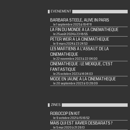
EVENEMENT
BARBARA STEELE, ALIVE IN PARIS
le 1 septembre 2025 à 18:47:11
LA FIN DU MONDE A LA CINEMATHEQUE
le 25 août 2024 à 23:18:55
PETER WEIR A LA CINEMATHEQUE
le 9 mars 2024 à 23:24:53
LES MARTIENS A L'ASSAUT DE LA
CINEMATHEQUE
le 22 novembre 2023 à 22:04:00
CINEMATHEQUE : LE MEXIQUE, C'EST
FANTASTIQUE
le 25 octobre 2023 à 14:04:03
MODE EN JAUNE A LA CINEMATHEQUE
le 20 septembre 2023 à 13:28:09
ZINES
ROBOCOP EN KIT
le 9 octobre 2021 à 15:16:52
MAIS QUI EST XAVIER DESBARATS ?
le 5 mai 2020 à 21:28:13