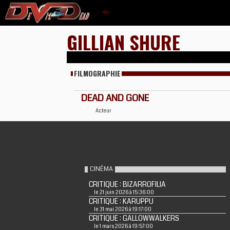
GILLIAN SHURE
FILMOGRAPHIE
DEAD AND GONE
Acteur
CINÉMA
CRITIQUE : BIZARROFILIA
le 21 juin 2026 à 15:36:00
CRITIQUE : KARUPPU
le 31 mai 2026 à 19:17:00
CRITIQUE : GALLOWWALKERS
le 1 mars 2026 à 19:57:00