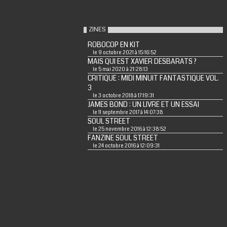
ZINES
ROBOCOP EN KIT
le 9 octobre 2021 à 15:16:52
MAIS QUI EST XAVIER DESBARATS ?
le 5 mai 2020 à 21:28:13
CRITIQUE : MIDI MINUIT FANTASTIQUE VOL.
3
le 3 octobre 2018 à 17:19:31
JAMES BOND : UN LIVRE ET UN ESSAI
le 11 septembre 2017 à 14:07:38
SOUL STREET
le 25 novembre 2016 à 12:38:52
FANZINE SOUL STREET
le 24 octobre 2016 à 12:09:31