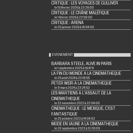
CRITIQUE : LES VOYAGES DE GULLIVER
le 15 février 2026 à 23:28:00
CRITIQUE : LE CRÂNE MALÉFIQUE
le 1 février 2026 à 23:59:00
CRITIQUE : ARENA
le 25 janvier 2026 à 18:04:00
EVENEMENT
BARBARA STEELE, ALIVE IN PARIS
le 1 septembre 2025 à 18:47:11
LA FIN DU MONDE A LA CINEMATHEQUE
le 25 août 2024 à 23:18:55
PETER WEIR A LA CINEMATHEQUE
le 9 mars 2024 à 23:24:53
LES MARTIENS A L'ASSAUT DE LA
CINEMATHEQUE
le 22 novembre 2023 à 22:04:00
CINEMATHEQUE : LE MEXIQUE, C'EST
FANTASTIQUE
le 25 octobre 2023 à 14:04:03
MODE EN JAUNE A LA CINEMATHEQUE
le 20 septembre 2023 à 13:28:09