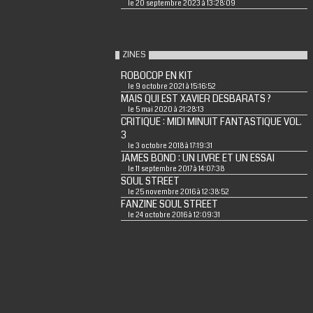
le 20 septembre 2023 à 13:28:09
ZINES
ROBOCOP EN KIT
le 9 octobre 2021 à 15:16:52
MAIS QUI EST XAVIER DESBARATS ?
le 5 mai 2020 à 21:28:13
CRITIQUE : MIDI MINUIT FANTASTIQUE VOL.
3
le 3 octobre 2018 à 17:19:31
JAMES BOND : UN LIVRE ET UN ESSAI
le 11 septembre 2017 à 14:07:38
SOUL STREET
le 25 novembre 2016 à 12:38:52
FANZINE SOUL STREET
le 24 octobre 2016 à 12:09:31