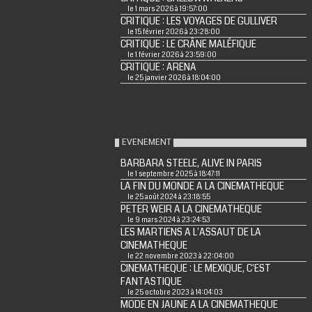
le 1 mars 2026 à 19:57:00
CRITIQUE : LES VOYAGES DE GULLIVER
le 15 février 2026 à 23:28:00
CRITIQUE : LE CRÂNE MALÉFIQUE
le 1 février 2026 à 23:59:00
CRITIQUE : ARENA
le 25 janvier 2026 à 18:04:00
EVENEMENT
BARBARA STEELE, ALIVE IN PARIS
le 1 septembre 2025 à 18:47:11
LA FIN DU MONDE A LA CINEMATHEQUE
le 25 août 2024 à 23:18:55
PETER WEIR A LA CINEMATHEQUE
le 9 mars 2024 à 23:24:53
LES MARTIENS A L'ASSAUT DE LA
CINEMATHEQUE
le 22 novembre 2023 à 22:04:00
CINEMATHEQUE : LE MEXIQUE, C'EST
FANTASTIQUE
le 25 octobre 2023 à 14:04:03
MODE EN JAUNE A LA CINEMATHEQUE