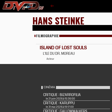
HANS STEINKE
FILMOGRAPHIE
ISLAND OF LOST SOULS
L'ILE DU DR. MOREAU
Acteur
CINÉMA
CRITIQUE : BIZARROFILIA
le 21 juin 2026 à 15:36:00
CRITIQUE : KARUPPU
le 31 mai 2026 à 19:17:00
CRITIQUE : GALLOWWALKERS