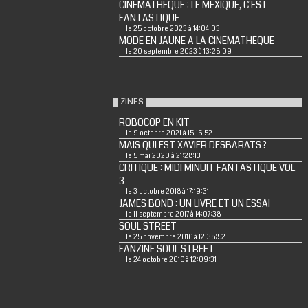
CINEMATHEQUE : LE MEXIQUE, C'EST
FANTASTIQUE
le 25 octobre 2023 à 14:04:03
MODE EN JAUNE A LA CINEMATHEQUE
le 20 septembre 2023 à 13:28:09
ZINES
ROBOCOP EN KIT
le 9 octobre 2021 à 15:16:52
MAIS QUI EST XAVIER DESBARATS ?
le 5 mai 2020 à 21:28:13
CRITIQUE : MIDI MINUIT FANTASTIQUE VOL.
3
le 3 octobre 2018 à 17:19:31
JAMES BOND : UN LIVRE ET UN ESSAI
le 11 septembre 2017 à 14:07:38
SOUL STREET
le 25 novembre 2016 à 12:38:52
FANZINE SOUL STREET
le 24 octobre 2016 à 12:09:31