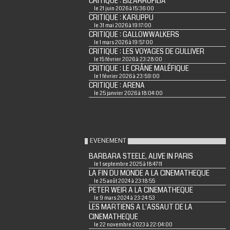
CRITIQUE : BIZARROFILIA
le 21 juin 2026 à 15:36:00
CRITIQUE : KARUPPU
le 31 mai 2026 à 19:17:00
CRITIQUE : GALLOWWALKERS
le 1 mars 2026 à 19:57:00
CRITIQUE : LES VOYAGES DE GULLIVER
le 15 février 2026 à 23:28:00
CRITIQUE : LE CRÂNE MALÉFIQUE
le 1 février 2026 à 23:59:00
CRITIQUE : ARENA
le 25 janvier 2026 à 18:04:00
EVENEMENT
BARBARA STEELE, ALIVE IN PARIS
le 1 septembre 2025 à 18:47:11
LA FIN DU MONDE A LA CINEMATHEQUE
le 25 août 2024 à 23:18:55
PETER WEIR A LA CINEMATHEQUE
le 9 mars 2024 à 23:24:53
LES MARTIENS A L'ASSAUT DE LA
CINEMATHEQUE
le 22 novembre 2023 à 22:04:00