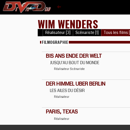
WIM WENDERS
Réalisateur [3]
Scénariste [1]
Tous les films 
FILMOGRAPHIE
BIS ANS ENDE DER WELT
JUSQU'AU BOUT DU MONDE
Réalisateur
Scénariste
DER HIMMEL UBER BERLIN
LES AILES DU DÉSIR
Réalisateur
PARIS, TEXAS
Réalisateur