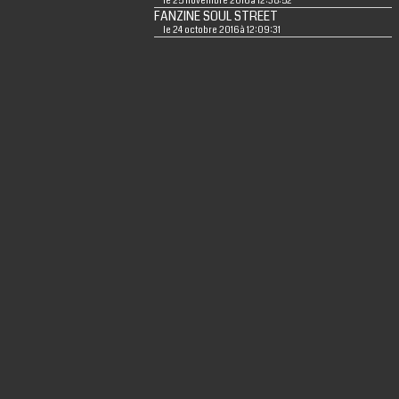
le 25 novembre 2016 à 12:38:52
FANZINE SOUL STREET
le 24 octobre 2016 à 12:09:31