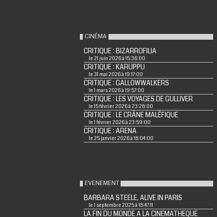
CINÉMA
CRITIQUE : BIZARROFILIA
le 21 juin 2026 à 15:36:00
CRITIQUE : KARUPPU
le 31 mai 2026 à 19:17:00
CRITIQUE : GALLOWWALKERS
le 1 mars 2026 à 19:57:00
CRITIQUE : LES VOYAGES DE GULLIVER
le 15 février 2026 à 23:28:00
CRITIQUE : LE CRÂNE MALÉFIQUE
le 1 février 2026 à 23:59:00
CRITIQUE : ARENA
le 25 janvier 2026 à 18:04:00
EVENEMENT
BARBARA STEELE, ALIVE IN PARIS
le 1 septembre 2025 à 18:47:11
LA FIN DU MONDE A LA CINEMATHEQUE