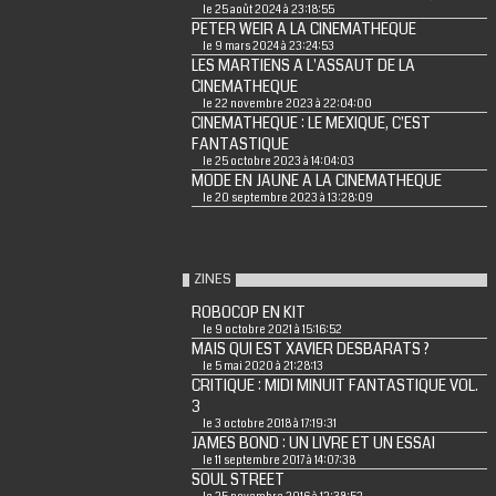
le 25 août 2024 à 23:18:55
PETER WEIR A LA CINEMATHEQUE
le 9 mars 2024 à 23:24:53
LES MARTIENS A L'ASSAUT DE LA
CINEMATHEQUE
le 22 novembre 2023 à 22:04:00
CINEMATHEQUE : LE MEXIQUE, C'EST
FANTASTIQUE
le 25 octobre 2023 à 14:04:03
MODE EN JAUNE A LA CINEMATHEQUE
le 20 septembre 2023 à 13:28:09
ZINES
ROBOCOP EN KIT
le 9 octobre 2021 à 15:16:52
MAIS QUI EST XAVIER DESBARATS ?
le 5 mai 2020 à 21:28:13
CRITIQUE : MIDI MINUIT FANTASTIQUE VOL.
3
le 3 octobre 2018 à 17:19:31
JAMES BOND : UN LIVRE ET UN ESSAI
le 11 septembre 2017 à 14:07:38
SOUL STREET