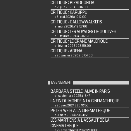
CRITIQUE : BIZARROFILIA
le 21 juin 2026 à 15:36:00
CRITIQUE : KARUPPU
le 31 mai 2026 à 19:17:00
CRITIQUE : GALLOWWALKERS
le 1 mars 2026 à 19:57:00
CRITIQUE : LES VOYAGES DE GULLIVER
le 15 février 2026 à 23:28:00
CRITIQUE : LE CRÂNE MALÉFIQUE
le 1 février 2026 à 23:59:00
CRITIQUE : ARENA
le 25 janvier 2026 à 18:04:00
EVENEMENT
BARBARA STEELE, ALIVE IN PARIS
le 1 septembre 2025 à 18:47:11
LA FIN DU MONDE A LA CINEMATHEQUE
le 25 août 2024 à 23:18:55
PETER WEIR A LA CINEMATHEQUE
le 9 mars 2024 à 23:24:53
LES MARTIENS A L'ASSAUT DE LA
CINEMATHEQUE
le 22 novembre 2023 à 22:04:00