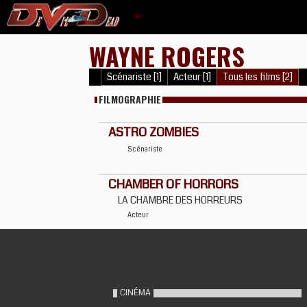
WAYNE ROGERS
Scénariste [1]
Acteur [1]
Tous les films [2]
FILMOGRAPHIE
ASTRO ZOMBIES
Scénariste
CHAMBER OF HORRORS
LA CHAMBRE DES HORREURS
Acteur
CINÉMA