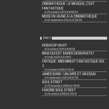
CINEMATHEQUE : LE MEXIQUE, C'EST
FANTASTIQUE
le 25 octobre 2023 à 14:04:03
MODE EN JAUNE A LA CINEMATHEQUE
le 20 septembre 2023 à 13:28:09
ZINES
ROBOCOP EN KIT
le 9 octobre 2021 à 15:16:52
MAIS QUI EST XAVIER DESBARATS ?
le 5 mai 2020 à 21:28:13
CRITIQUE : MIDI MINUIT FANTASTIQUE VOL.
3
le 3 octobre 2018 à 17:19:31
JAMES BOND : UN LIVRE ET UN ESSAI
le 11 septembre 2017 à 14:07:38
SOUL STREET
le 25 novembre 2016 à 12:38:52
FANZINE SOUL STREET
le 24 octobre 2016 à 12:09:31