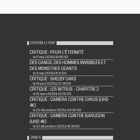
DVD/BLU-RAY
CRITIQUE : POUR L'ÉTERNITÉ
le 17 mai 2026 à 16:45:00
DES GANGS, DES HOMMES INVISIBLES ET
DES MONSTRES GEANTS
le 9 mai 2026 à 11:21:00
CRITIQUE : SHELBY OAKS
le 19 avril 2026 à 22:34:00
CRITIQUE : LES INTRUS - CHAPITRE 2
le 15 mars 2026 à 22:19:00
CRITIQUE : GAMERA CONTRE GYAOS (UHD
4K)
le 23 décembre 2025 à 00:42:00
CRITIQUE : GAMERA CONTRE BARUGON
(UHD 4K)
le 22 décembre 2025 à 16:34:00
ZINES