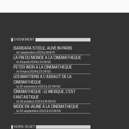
EVENEMENT
BARBARA STEELE, ALIVE IN PARIS
le 1 septembre 2025 à 18:47:11
LA FIN DU MONDE A LA CINEMATHEQUE
le 25 août 2024 à 23:18:55
PETER WEIR A LA CINEMATHEQUE
le 9 mars 2024 à 23:24:53
LES MARTIENS A L'ASSAUT DE LA
CINEMATHEQUE
le 22 novembre 2023 à 22:04:00
CINEMATHEQUE : LE MEXIQUE, C'EST
FANTASTIQUE
le 25 octobre 2023 à 14:04:03
MODE EN JAUNE A LA CINEMATHEQUE
le 20 septembre 2023 à 13:28:09
HORS-SUJET