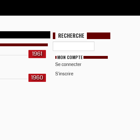
RECHERCHE
1961
MON COMPTE
Se connecter
S'inscrire
1960