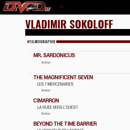
VLADIMIR SOKOLOFF
FILMOGRAPHIE
MR. SARDONICUS
Acteur
THE MAGNIFICENT SEVEN
LES 7 MERCENAIRES
Acteur
CIMARRON
LA RUEE VERS L'OUEST
Acteur
BEYOND THE TIME BARRIER