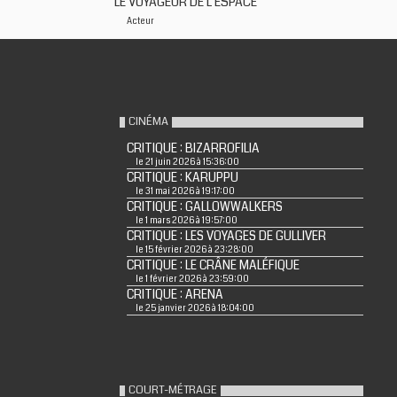
LE VOYAGEUR DE L'ESPACE
Acteur
CINÉMA
CRITIQUE : BIZARROFILIA
le 21 juin 2026 à 15:36:00
CRITIQUE : KARUPPU
le 31 mai 2026 à 19:17:00
CRITIQUE : GALLOWWALKERS
le 1 mars 2026 à 19:57:00
CRITIQUE : LES VOYAGES DE GULLIVER
le 15 février 2026 à 23:28:00
CRITIQUE : LE CRÂNE MALÉFIQUE
le 1 février 2026 à 23:59:00
CRITIQUE : ARENA
le 25 janvier 2026 à 18:04:00
COURT-MÉTRAGE