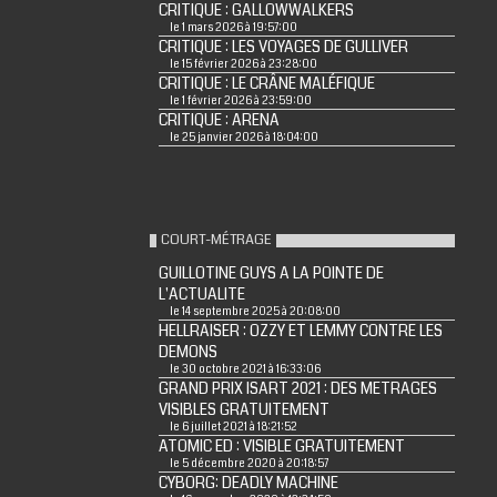
CRITIQUE : GALLOWWALKERS
le 1 mars 2026 à 19:57:00
CRITIQUE : LES VOYAGES DE GULLIVER
le 15 février 2026 à 23:28:00
CRITIQUE : LE CRÂNE MALÉFIQUE
le 1 février 2026 à 23:59:00
CRITIQUE : ARENA
le 25 janvier 2026 à 18:04:00
COURT-MÉTRAGE
GUILLOTINE GUYS A LA POINTE DE
L'ACTUALITE
le 14 septembre 2025 à 20:08:00
HELLRAISER : OZZY ET LEMMY CONTRE LES
DEMONS
le 30 octobre 2021 à 16:33:06
GRAND PRIX ISART 2021 : DES METRAGES
VISIBLES GRATUITEMENT
le 6 juillet 2021 à 18:21:52
ATOMIC ED : VISIBLE GRATUITEMENT
le 5 décembre 2020 à 20:18:57
CYBORG: DEADLY MACHINE