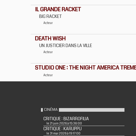
IL GRANDE RACKET
BIG RACKET
Acteur
DEATH WISH
UN JUSTICIER DANS LA VILLE
Acteur
STUDIO ONE : THE NIGHT AMERICA TREMBL
Acteur
CINÉMA
CRITIQUE : BIZARROFILIA
le 21 juin 2026 à 15:36:00
CRITIQUE : KARUPPU
le 31 mai 2026 à 19:17:00