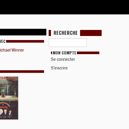
RECHERCHE
VEC
ichael Winner
MON COMPTE
Se connecter
S'inscrire