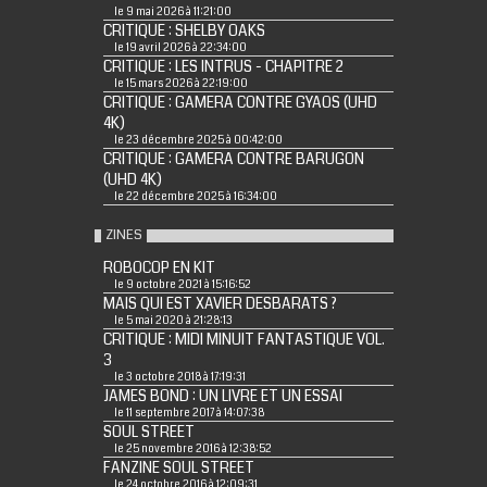
le 9 mai 2026 à 11:21:00
CRITIQUE : SHELBY OAKS
le 19 avril 2026 à 22:34:00
CRITIQUE : LES INTRUS - CHAPITRE 2
le 15 mars 2026 à 22:19:00
CRITIQUE : GAMERA CONTRE GYAOS (UHD
4K)
le 23 décembre 2025 à 00:42:00
CRITIQUE : GAMERA CONTRE BARUGON
(UHD 4K)
le 22 décembre 2025 à 16:34:00
ZINES
ROBOCOP EN KIT
le 9 octobre 2021 à 15:16:52
MAIS QUI EST XAVIER DESBARATS ?
le 5 mai 2020 à 21:28:13
CRITIQUE : MIDI MINUIT FANTASTIQUE VOL.
3
le 3 octobre 2018 à 17:19:31
JAMES BOND : UN LIVRE ET UN ESSAI
le 11 septembre 2017 à 14:07:38
SOUL STREET
le 25 novembre 2016 à 12:38:52
FANZINE SOUL STREET
le 24 octobre 2016 à 12:09:31