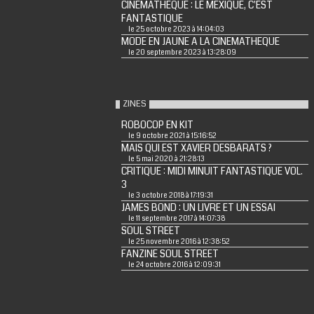
CINEMATHEQUE : LE MEXIQUE, C'EST
FANTASTIQUE
le 25 octobre 2023 à 14:04:03
MODE EN JAUNE A LA CINEMATHEQUE
le 20 septembre 2023 à 13:28:09
ZINES
ROBOCOP EN KIT
le 9 octobre 2021 à 15:16:52
MAIS QUI EST XAVIER DESBARATS ?
le 5 mai 2020 à 21:28:13
CRITIQUE : MIDI MINUIT FANTASTIQUE VOL.
3
le 3 octobre 2018 à 17:19:31
JAMES BOND : UN LIVRE ET UN ESSAI
le 11 septembre 2017 à 14:07:38
SOUL STREET
le 25 novembre 2016 à 12:38:52
FANZINE SOUL STREET
le 24 octobre 2016 à 12:09:31