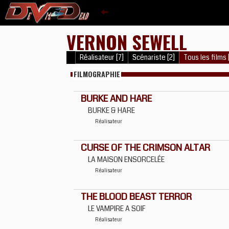
VERNON SEWELL
Réalisateur [7]
Scénariste [2]
Tous les films 
FILMOGRAPHIE
BURKE AND HARE
BURKE & HARE
Réalisateur
CURSE OF THE CRIMSON ALTAR
LA MAISON ENSORCELÉE
Réalisateur
THE BLOOD BEAST TERROR
LE VAMPIRE A SOIF
Réalisateur