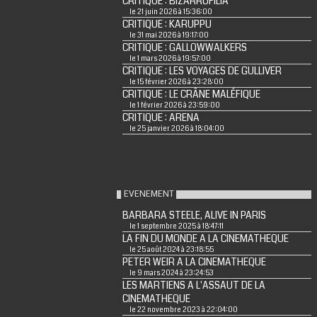
CRITIQUE : BIZARROFILIA
le 21 juin 2026 à 15:36:00
CRITIQUE : KARUPPU
le 31 mai 2026 à 19:17:00
CRITIQUE : GALLOWWALKERS
le 1 mars 2026 à 19:57:00
CRITIQUE : LES VOYAGES DE GULLIVER
le 15 février 2026 à 23:28:00
CRITIQUE : LE CRÂNE MALÉFIQUE
le 1 février 2026 à 23:59:00
CRITIQUE : ARENA
le 25 janvier 2026 à 18:04:00
EVENEMENT
BARBARA STEELE, ALIVE IN PARIS
le 1 septembre 2025 à 18:47:11
LA FIN DU MONDE A LA CINEMATHEQUE
le 25 août 2024 à 23:18:55
PETER WEIR A LA CINEMATHEQUE
le 9 mars 2024 à 23:24:53
LES MARTIENS A L'ASSAUT DE LA
CINEMATHEQUE
le 22 novembre 2023 à 22:04:00