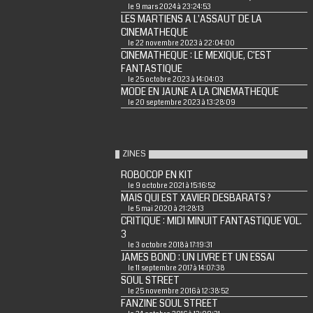
le 9 mars 2024 à 23:24:53
LES MARTIENS A L'ASSAUT DE LA
CINEMATHEQUE
le 22 novembre 2023 à 22:04:00
CINEMATHEQUE : LE MEXIQUE, C'EST
FANTASTIQUE
le 25 octobre 2023 à 14:04:03
MODE EN JAUNE A LA CINEMATHEQUE
le 20 septembre 2023 à 13:28:09
ZINES
ROBOCOP EN KIT
le 9 octobre 2021 à 15:16:52
MAIS QUI EST XAVIER DESBARATS ?
le 5 mai 2020 à 21:28:13
CRITIQUE : MIDI MINUIT FANTASTIQUE VOL.
3
le 3 octobre 2018 à 17:19:31
JAMES BOND : UN LIVRE ET UN ESSAI
le 11 septembre 2017 à 14:07:38
SOUL STREET
le 25 novembre 2016 à 12:38:52
FANZINE SOUL STREET