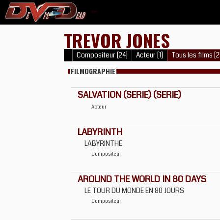
TREVOR JONES
Compositeur [24]
Acteur [1]
Tous les films [2
FILMOGRAPHIE
SALVATION (SERIE) (SERIE)
Acteur
LABYRINTH
LABYRINTHE
Compositeur
AROUND THE WORLD IN 80 DAYS
LE TOUR DU MONDE EN 80 JOURS
Compositeur