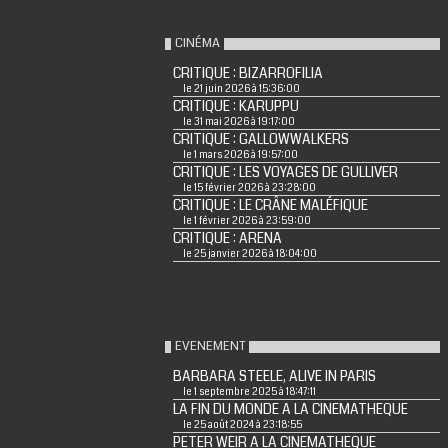
CINÉMA
CRITIQUE : BIZARROFILIA
le 21 juin 2026 à 15:36:00
CRITIQUE : KARUPPU
le 31 mai 2026 à 19:17:00
CRITIQUE : GALLOWWALKERS
le 1 mars 2026 à 19:57:00
CRITIQUE : LES VOYAGES DE GULLIVER
le 15 février 2026 à 23:28:00
CRITIQUE : LE CRÂNE MALÉFIQUE
le 1 février 2026 à 23:59:00
CRITIQUE : ARENA
le 25 janvier 2026 à 18:04:00
EVENEMENT
BARBARA STEELE, ALIVE IN PARIS
le 1 septembre 2025 à 18:47:11
LA FIN DU MONDE A LA CINEMATHEQUE
le 25 août 2024 à 23:18:55
PETER WEIR A LA CINEMATHEQUE