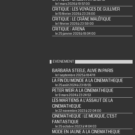
le 1 mars 2026 à 19:57:00
CRITIQUE : LES VOYAGES DE GULLIVER
le 15 février 2026 à 23:28:00
CRITIQUE : LE CRÂNE MALÉFIQUE
le 1 février 2026 à 23:59:00
CRITIQUE : ARENA
le 25 janvier 2026 à 18:04:00
EVENEMENT
BARBARA STEELE, ALIVE IN PARIS
le 1 septembre 2025 à 18:47:11
LA FIN DU MONDE A LA CINEMATHEQUE
le 25 août 2024 à 23:18:55
PETER WEIR A LA CINEMATHEQUE
le 9 mars 2024 à 23:24:53
LES MARTIENS A L'ASSAUT DE LA
CINEMATHEQUE
le 22 novembre 2023 à 22:04:00
CINEMATHEQUE : LE MEXIQUE, C'EST
FANTASTIQUE
le 25 octobre 2023 à 14:04:03
MODE EN JAUNE A LA CINEMATHEQUE