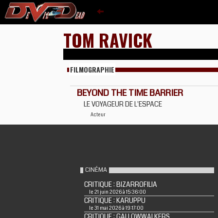
TOM RAVICK
FILMOGRAPHIE
BEYOND THE TIME BARRIER
LE VOYAGEUR DE L'ESPACE
Acteur
CINÉMA
CRITIQUE : BIZARROFILIA
le 21 juin 2026 à 15:36:00
CRITIQUE : KARUPPU
le 31 mai 2026 à 19:17:00
CRITIQUE : GALLOWWALKERS