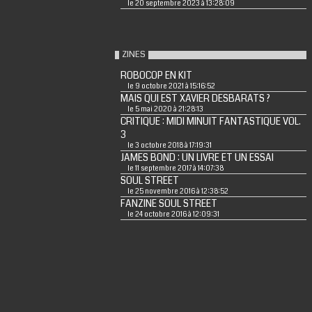
le 20 septembre 2023 à 13:28:09
ZINES
ROBOCOP EN KIT
le 9 octobre 2021 à 15:16:52
MAIS QUI EST XAVIER DESBARATS ?
le 5 mai 2020 à 21:28:13
CRITIQUE : MIDI MINUIT FANTASTIQUE VOL.
3
le 3 octobre 2018 à 17:19:31
JAMES BOND : UN LIVRE ET UN ESSAI
le 11 septembre 2017 à 14:07:38
SOUL STREET
le 25 novembre 2016 à 12:38:52
FANZINE SOUL STREET
le 24 octobre 2016 à 12:09:31