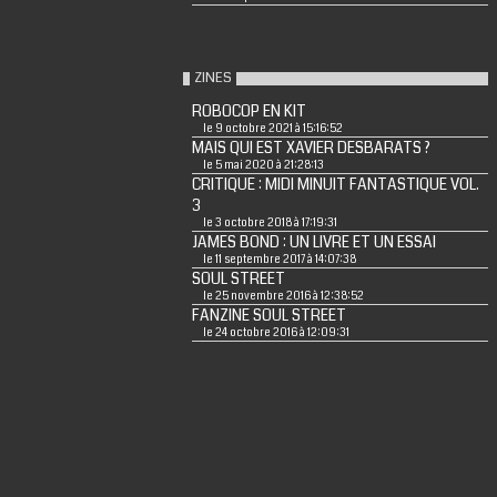
ZINES
ROBOCOP EN KIT
le 9 octobre 2021 à 15:16:52
MAIS QUI EST XAVIER DESBARATS ?
le 5 mai 2020 à 21:28:13
CRITIQUE : MIDI MINUIT FANTASTIQUE VOL.
3
le 3 octobre 2018 à 17:19:31
JAMES BOND : UN LIVRE ET UN ESSAI
le 11 septembre 2017 à 14:07:38
SOUL STREET
le 25 novembre 2016 à 12:38:52
FANZINE SOUL STREET
le 24 octobre 2016 à 12:09:31