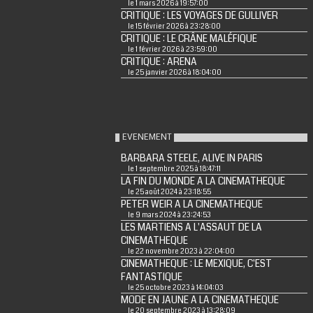
le 1 mars 2026 à 19:57:00
CRITIQUE : LES VOYAGES DE GULLIVER
le 15 février 2026 à 23:28:00
CRITIQUE : LE CRÂNE MALÉFIQUE
le 1 février 2026 à 23:59:00
CRITIQUE : ARENA
le 25 janvier 2026 à 18:04:00
EVENEMENT
BARBARA STEELE, ALIVE IN PARIS
le 1 septembre 2025 à 18:47:11
LA FIN DU MONDE A LA CINEMATHEQUE
le 25 août 2024 à 23:18:55
PETER WEIR A LA CINEMATHEQUE
le 9 mars 2024 à 23:24:53
LES MARTIENS A L'ASSAUT DE LA
CINEMATHEQUE
le 22 novembre 2023 à 22:04:00
CINEMATHEQUE : LE MEXIQUE, C'EST
FANTASTIQUE
le 25 octobre 2023 à 14:04:03
MODE EN JAUNE A LA CINEMATHEQUE
le 20 septembre 2023 à 13:28:09