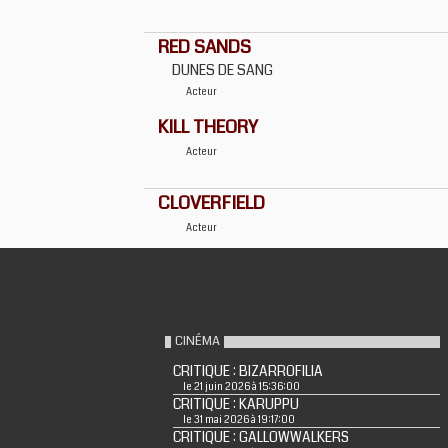
RED SANDS
DUNES DE SANG
Acteur
KILL THEORY
Acteur
CLOVERFIELD
Acteur
CINÉMA
CRITIQUE : BIZARROFILIA
le 21 juin 2026 à 15:36:00
CRITIQUE : KARUPPU
le 31 mai 2026 à 19:17:00
CRITIQUE : GALLOWWALKERS